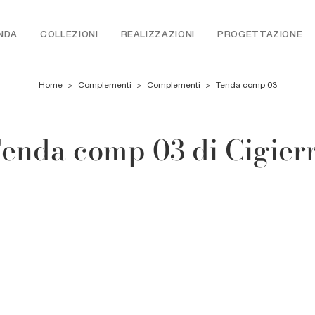
NDA
COLLEZIONI
REALIZZAZIONI
PROGETTAZIONE
Home
>
Complementi
>
Complementi
>
Tenda comp 03
enda comp 03 di Cigier