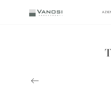
AZIE
T