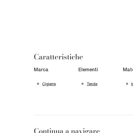
Caratteristiche
Marca
Elementi
Mate
Cigierre
Tende
I
Continua a navigare