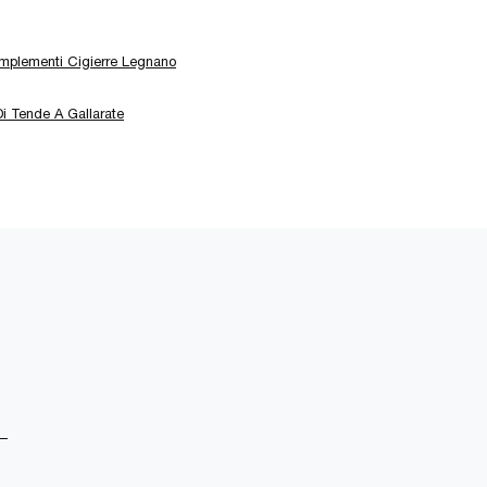
mplementi Cigierre Legnano
i Tende A Gallarate