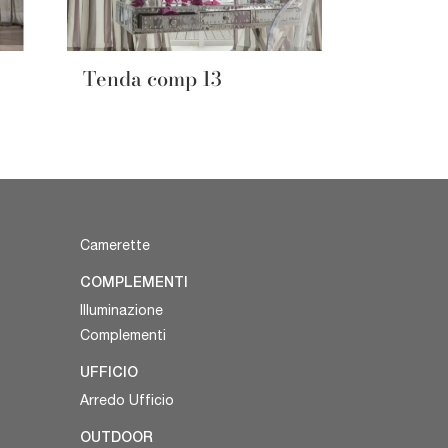
Tenda comp 13
Camerette
COMPLEMENTI
Illuminazione
Complementi
UFFICIO
Arredo Ufficio
OUTDOOR