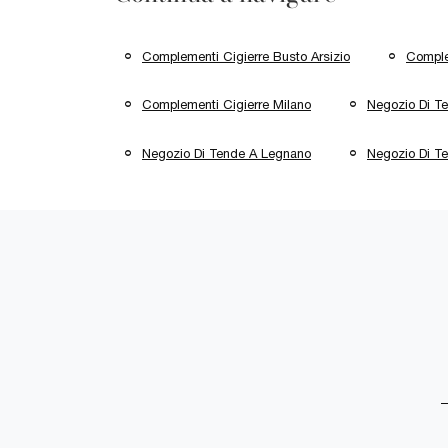
Complementi Cigierre Busto Arsizio
Comple
Complementi Cigierre Milano
Negozio Di Te
Negozio Di Tende A Legnano
Negozio Di T