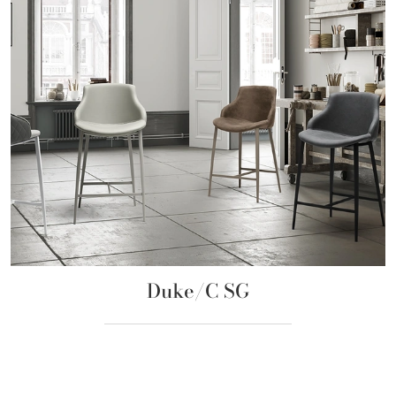
Duke/C SG