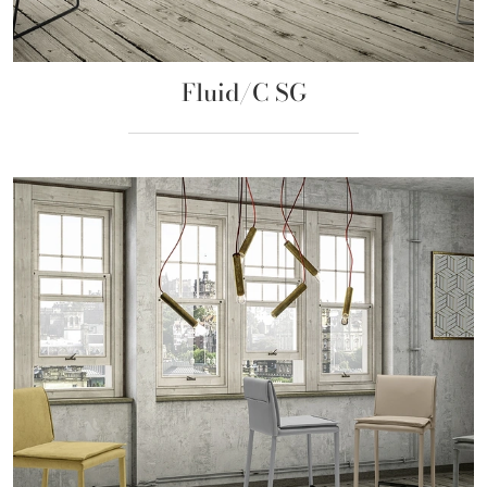
Fluid/C SG