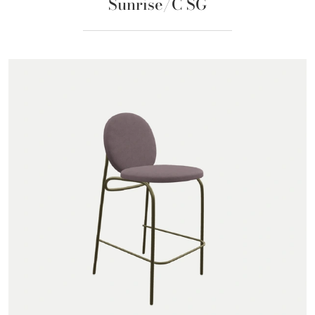
Sunrise/C SG