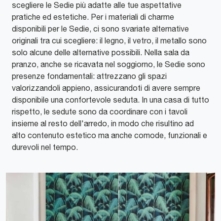
scegliere le Sedie più adatte alle tue aspettative
pratiche ed estetiche. Per i materiali di charme
disponibili per le Sedie, ci sono svariate alternative
originali tra cui scegliere: il legno, il vetro, il metallo sono
solo alcune delle alternative possibili. Nella sala da
pranzo, anche se ricavata nel soggiorno, le Sedie sono
presenze fondamentali: attrezzano gli spazi
valorizzandoli appieno, assicurandoti di avere sempre
disponibile una confortevole seduta. In una casa di tutto
rispetto, le sedute sono da coordinare con i tavoli
insieme al resto dell'arredo, in modo che risultino ad
alto contenuto estetico ma anche comode, funzionali e
durevoli nel tempo.