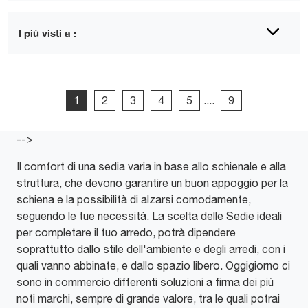
I più visti a :
1
2
3
4
5
....
9
-->
Il comfort di una sedia varia in base allo schienale e alla
struttura, che devono garantire un buon appoggio per la
schiena e la possibilità di alzarsi comodamente,
seguendo le tue necessità. La scelta delle Sedie ideali
per completare il tuo arredo, potrà dipendere
soprattutto dallo stile dell'ambiente e degli arredi, con i
quali vanno abbinate, e dallo spazio libero. Oggigiorno ci
sono in commercio differenti soluzioni a firma dei più
noti marchi, sempre di grande valore, tra le quali potrai