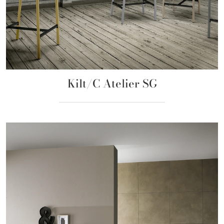
Kilt/C Atelier SG