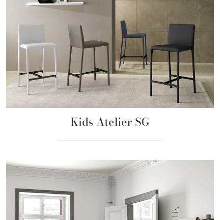
Kids Atelier SG