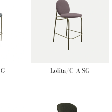
SG
Lolita/C-A SG