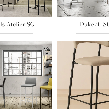
ds Atelier SG
Duke/C S