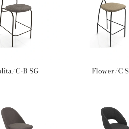
olita/C-B SG
Flower/C 