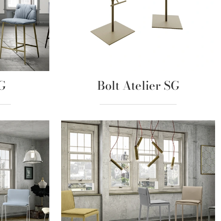
G
Bolt Atelier SG