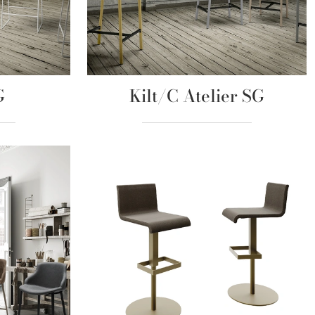
G
Kilt/C Atelier SG