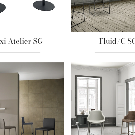
xi Atelier SG
Fluid/C S