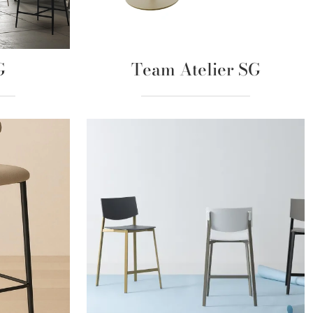
G
Team Atelier SG