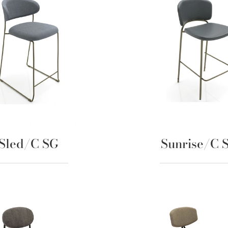
Sled/C SG
Sunrise/C 