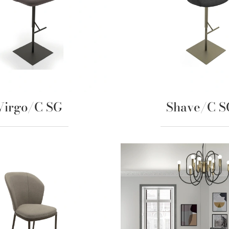
Virgo/C SG
Shave/C S