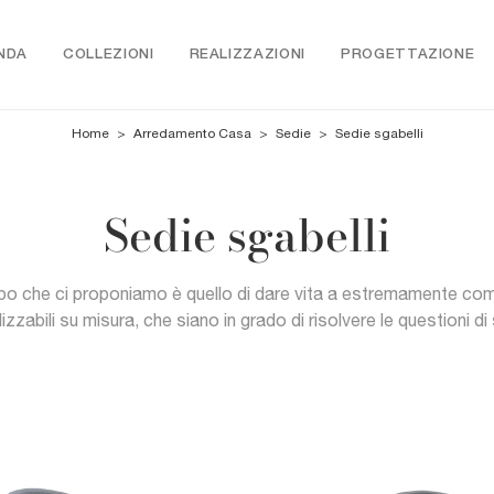
NDA
COLLEZIONI
REALIZZAZIONI
PROGETTAZIONE
Home
>
Arredamento Casa
>
Sedie
>
Sedie sgabelli
Sedie sgabelli
o che ci proponiamo è quello di dare vita a estremamente co
lizzabili su misura, che siano in grado di risolvere le questioni di