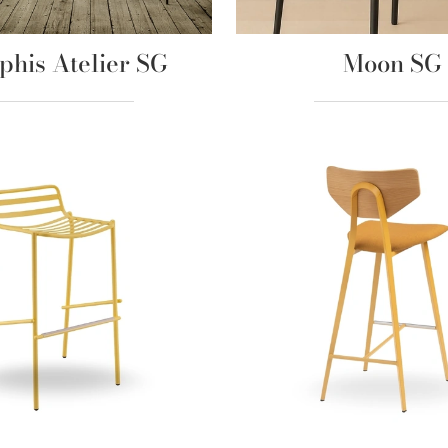
his Atelier SG
Moon SG