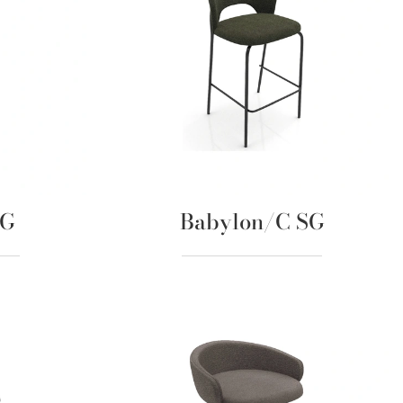
SG
Babylon/C SG