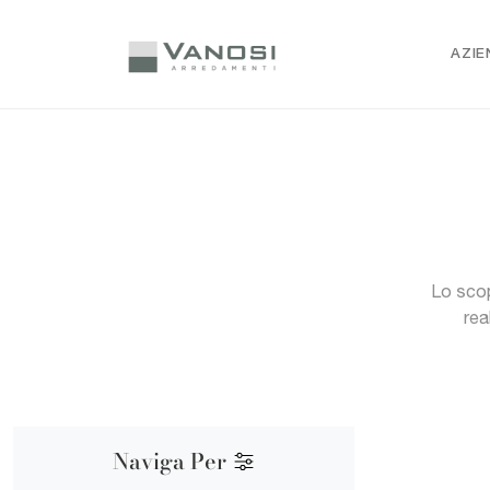
AZIE
Lo scop
rea
Naviga Per