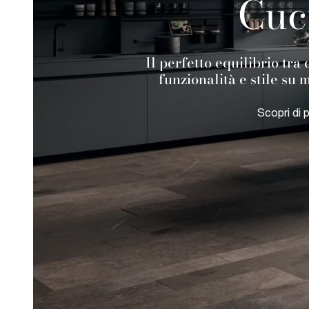
Cuc
Il perfetto equilibrio tr
funzionalità e stile su 
Scopri di p