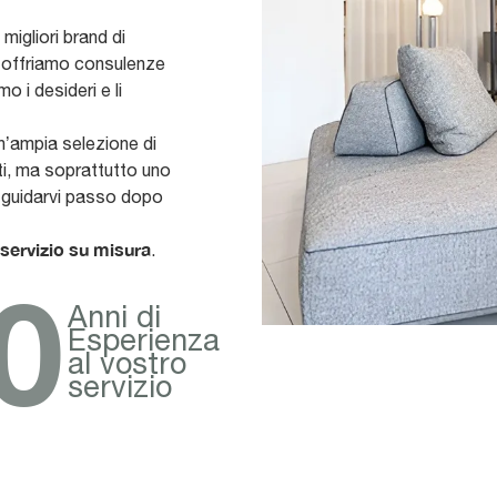
 migliori brand di
: offriamo consulenze
o i desideri e li
n’ampia selezione di
i, ma soprattutto uno
a guidarvi passo dopo
servizio su misura
.
0
Anni di
Esperienza
al vostro
servizio