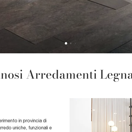
nosi Arredamenti Legn
erimento in provincia di
rredo uniche, funzionali e