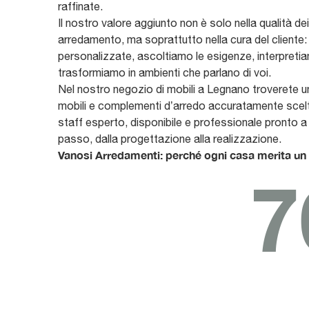
raffinate.
Il nostro valore aggiunto non è solo nella qualità dei
arredamento, ma soprattutto nella cura del cliente
personalizzate, ascoltiamo le esigenze, interpretiam
trasformiamo in ambienti che parlano di voi.
Nel nostro negozio di mobili a Legnano troverete u
mobili e complementi d’arredo accuratamente scelt
staff esperto, disponibile e professionale pronto 
passo, dalla progettazione alla realizzazione.
Vanosi Arredamenti: perché ogni casa merita un 
7