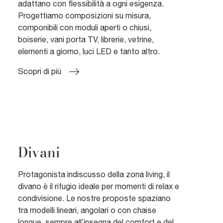
adattano con flessibilità a ogni esigenza.
Progettiamo composizioni su misura,
componibili con moduli aperti o chiusi,
boiserie, vani porta TV, librerie, vetrine,
elementi a giorno, luci LED e tanto altro.
Scopri di più
Divani
Protagonista indiscusso della zona living, il
divano è il rifugio ideale per momenti di relax e
condivisione. Le nostre proposte spaziano
tra modelli lineari, angolari o con chaise
longue, sempre all’insegna del comfort e del