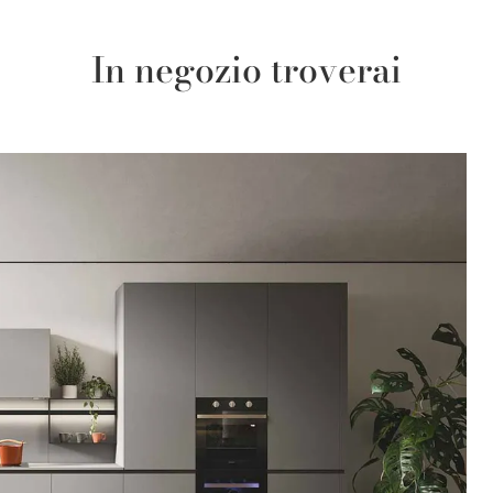
In negozio troverai