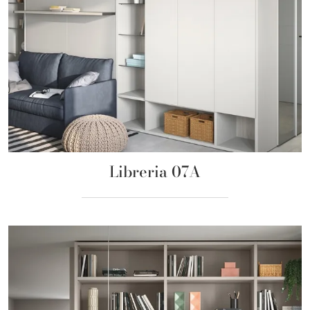
Libreria 07A