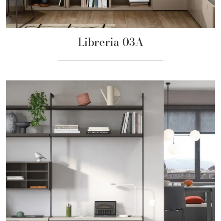
Libreria 03A