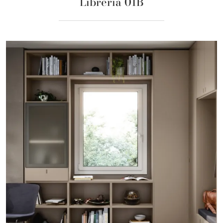
Libreria 01B