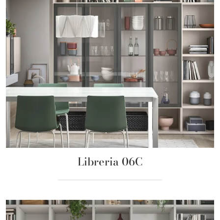
Libreria 06C