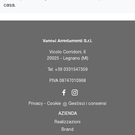
casa.
Vanosi Arredamenti S.r.l.
Vicolo Corridoni, 6
20025 - Legnano (MI)
Tel.
+39 0331547359
P.IVA 08747010968
Privacy
-
Cookie
Gestisci i consensi
AZIENDA
Realizzazioni
Brand