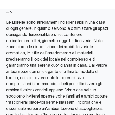
-->
Le Librerie sono arredamenti indispensabili in una casa
di ogni genere, in quanto servono a ottimizzare gli spazi
coniugando funzionalità e stile, contenere
ordinatamente libri, giornali e oggettistica varia. Nella
zona giorno la disposizione dei mobili, la varietà
cromatica, lo stile dell'arredamento e i materiali
preciseranno il look del locale nel complesso e ti
garantiranno una serena quotidianità in casa. Dai valore
ai tuoi spazi con un elegante e raffinato modello di
libreria, da noi troverai solo le più esclusive
composizioni in commercio, ideali per ottimizzare gli
ambienti valorizzandoli appieno. Visto che nel tuo
soggiorno inviterai spesse volte familiari e amici oppure
trascorrerai piacevoli serate rilassanti, ricorda che è
essenziale ricreare un'ambientazione di accoglienza,
comfort e charme. Che sia in stile classico o moderno,