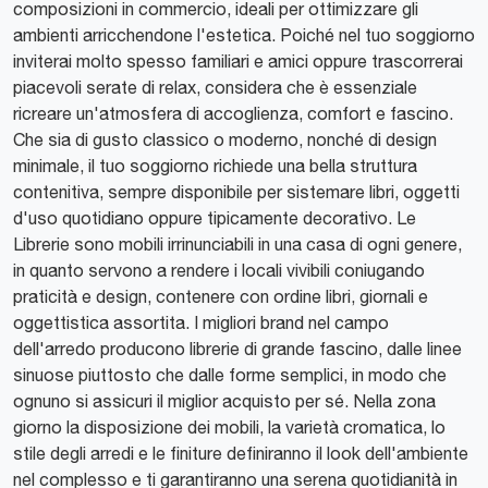
composizioni in commercio, ideali per ottimizzare gli
ambienti arricchendone l'estetica. Poiché nel tuo soggiorno
inviterai molto spesso familiari e amici oppure trascorrerai
piacevoli serate di relax, considera che è essenziale
ricreare un'atmosfera di accoglienza, comfort e fascino.
Che sia di gusto classico o moderno, nonché di design
minimale, il tuo soggiorno richiede una bella struttura
contenitiva, sempre disponibile per sistemare libri, oggetti
d'uso quotidiano oppure tipicamente decorativo. Le
Librerie sono mobili irrinunciabili in una casa di ogni genere,
in quanto servono a rendere i locali vivibili coniugando
praticità e design, contenere con ordine libri, giornali e
oggettistica assortita. I migliori brand nel campo
dell'arredo producono librerie di grande fascino, dalle linee
sinuose piuttosto che dalle forme semplici, in modo che
ognuno si assicuri il miglior acquisto per sé. Nella zona
giorno la disposizione dei mobili, la varietà cromatica, lo
stile degli arredi e le finiture definiranno il look dell'ambiente
nel complesso e ti garantiranno una serena quotidianità in