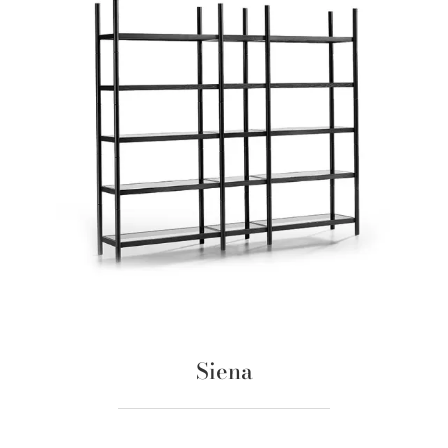
Siena