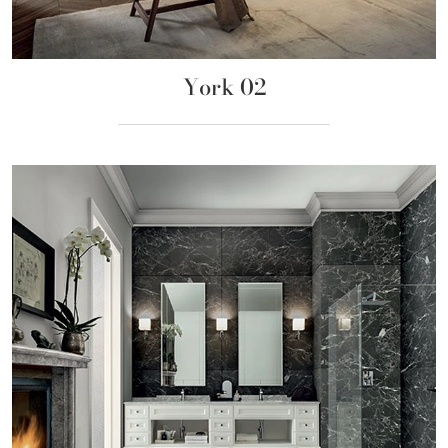
York 02