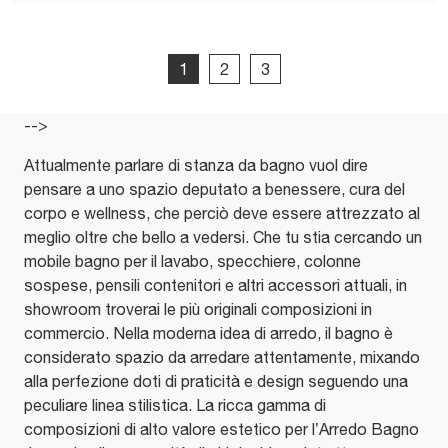
1
2
3
-->
Attualmente parlare di stanza da bagno vuol dire
pensare a uno spazio deputato a benessere, cura del
corpo e wellness, che perciò deve essere attrezzato al
meglio oltre che bello a vedersi. Che tu stia cercando un
mobile bagno per il lavabo, specchiere, colonne
sospese, pensili contenitori e altri accessori attuali, in
showroom troverai le più originali composizioni in
commercio. Nella moderna idea di arredo, il bagno è
considerato spazio da arredare attentamente, mixando
alla perfezione doti di praticità e design seguendo una
peculiare linea stilistica. La ricca gamma di
composizioni di alto valore estetico per l’Arredo Bagno