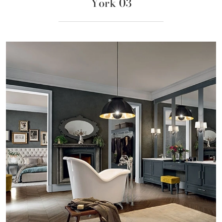
York 03