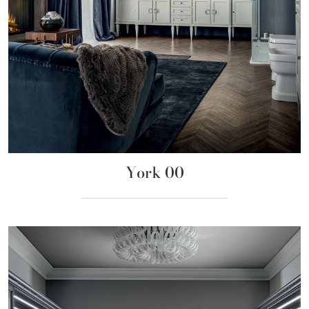
York 00