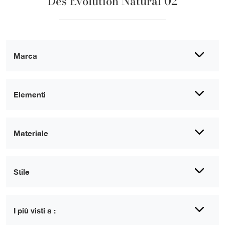
Des Evolution Natural 02
Marca
Elementi
Materiale
Stile
I più visti a :