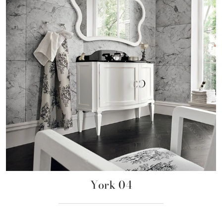
York 04