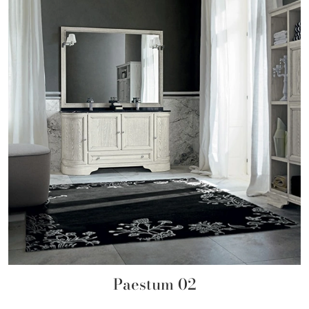
Paestum 02