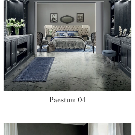
Paestum 04