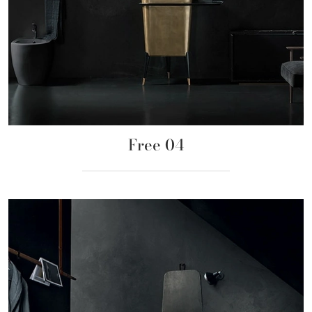
Free 04