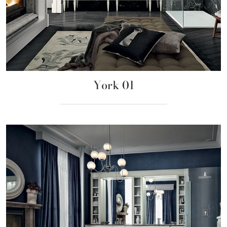
York 01