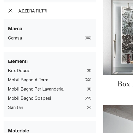
AZZERA FILTRI
Marca
Cerasa
60
Elementi
Box Doccia
6
Mobili Bagno A Terra
22
Box 
Mobili Bagno Per Lavanderia
5
Mobili Bagno Sospesi
23
Sanitari
4
Materiale