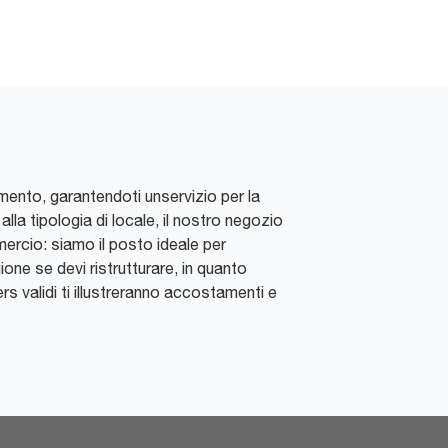
amento, garantendoti unservizio per la
la tipologia di locale, il nostro negozio
mercio: siamo il posto ideale per
one se devi ristrutturare, in quanto
ers validi ti illustreranno accostamenti e