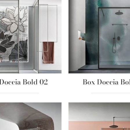
Doccia Bold 02
Box Doccia Bo