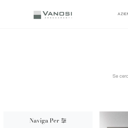
AZIE
Se cerc
Naviga Per