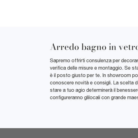
Arredo bagno in vetr
Sapremo offrirti consulenza per decorare 
verifica delle misure e montaggio. Se sta
è il posto giusto per te. In showroom pot
conoscere novità e consigli. La scelta d
stare a tuo agio determinerà il benessere 
configureranno glilocali con grande maest