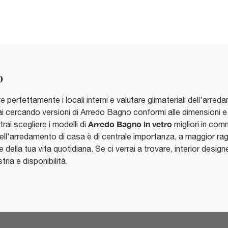
o
perfettamente i locali interni e valutare glimateriali dell'arred
i cercando versioni di Arredo Bagno conformi alle dimensioni e al
Arredo Bagno
in vetro
rai scegliere i modelli di
migliori in com
ell'arredamento di casa è di centrale importanza, a maggior ragi
della tua vita quotidiana. Se ci verrai a trovare, interior design
ria e disponibilità.