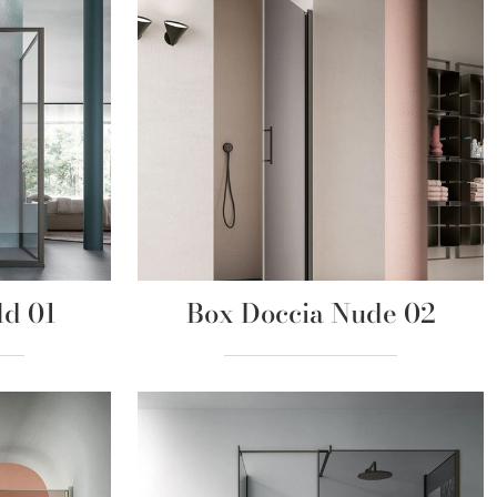
ld 01
Box Doccia Nude 02