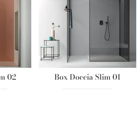
im 02
Box Doccia Slim 01