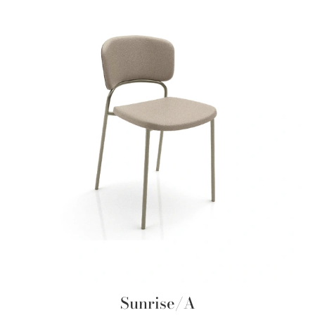
Sunrise/A