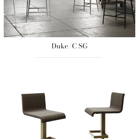
Duke/C SG