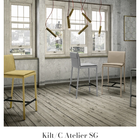
Kilt/C Atelier SG