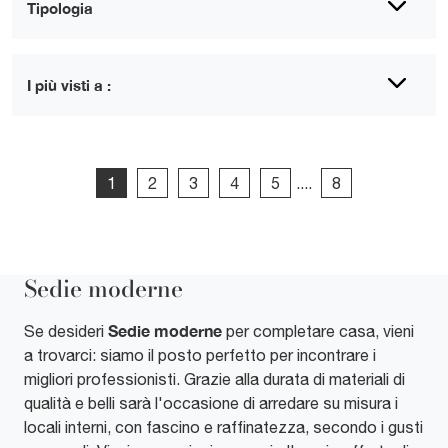
Tipologia
I più visti a :
1
2
3
4
5
....
8
Sedie moderne
Sedie
moderne
Se desideri
per completare casa, vieni
a trovarci: siamo il posto perfetto per incontrare i
migliori professionisti. Grazie alla durata di materiali di
qualità e belli sarà l'occasione di arredare su misura i
locali interni, con fascino e raffinatezza, secondo i gusti