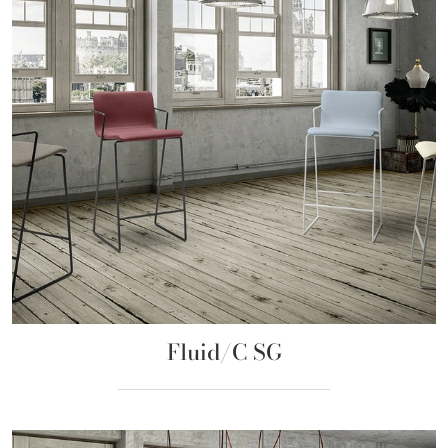
Fluid/C SG