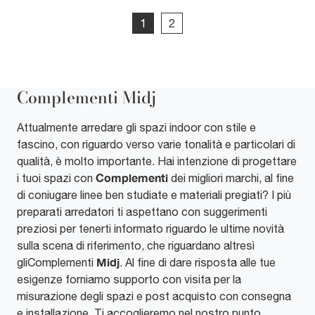
1
2
Complementi Midj
Attualmente arredare gli spazi indoor con stile e
fascino, con riguardo verso varie tonalità e particolari di
qualità, è molto importante. Hai intenzione di progettare
Complementi
i tuoi spazi con
dei migliori marchi, al fine
di coniugare linee ben studiate e materiali pregiati? I più
preparati arredatori ti aspettano con suggerimenti
preziosi per tenerti informato riguardo le ultime novità
sulla scena di riferimento, che riguardano altresì
Midj
gliComplementi
. Al fine di dare risposta alle tue
esigenze forniamo supporto con visita per la
misurazione degli spazi e post acquisto con consegna
e installazione. Ti accoglieremo nel nostro punto