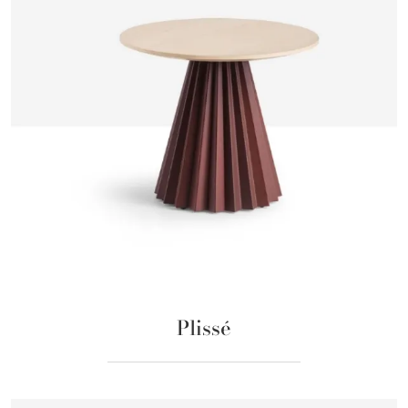
Plissé