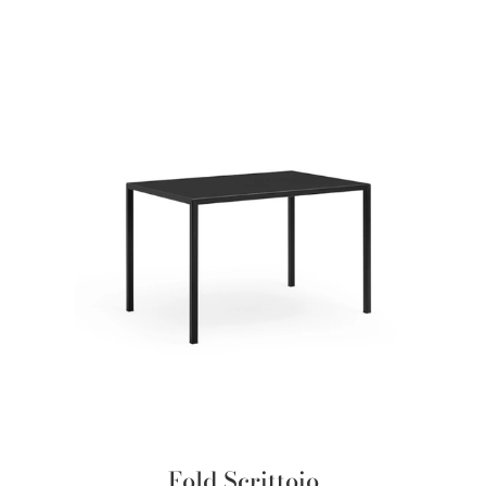
Fold Scrittoio