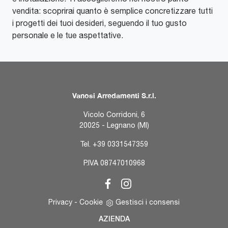
vendita: scoprirai quanto è semplice concretizzare tutti
i progetti dei tuoi desideri, seguendo il tuo gusto
personale e le tue aspettative.
Vanosi Arredamenti S.r.l.
Vicolo Corridoni, 6
20025 - Legnano (MI)
Tel.
+39 0331547359
P.IVA 08747010968
Privacy
-
Cookie
Gestisci i consensi
AZIENDA