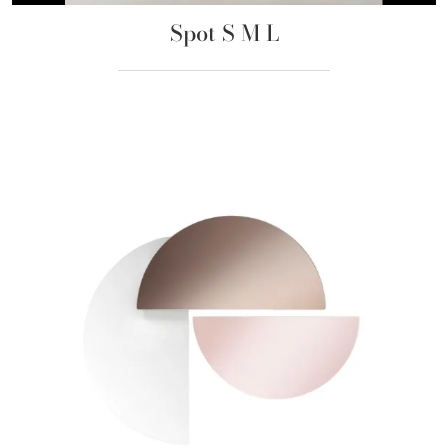
Spot S M L