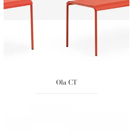
Ola CT