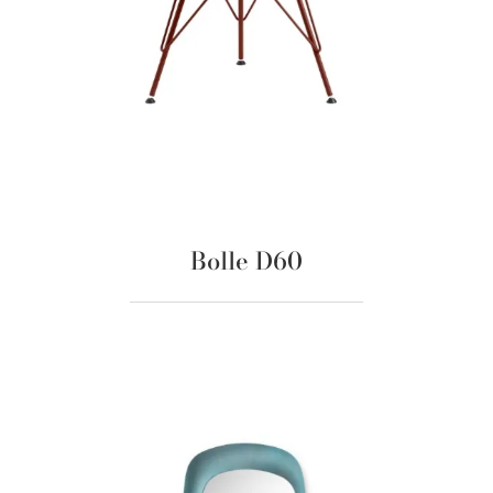
Bolle D60