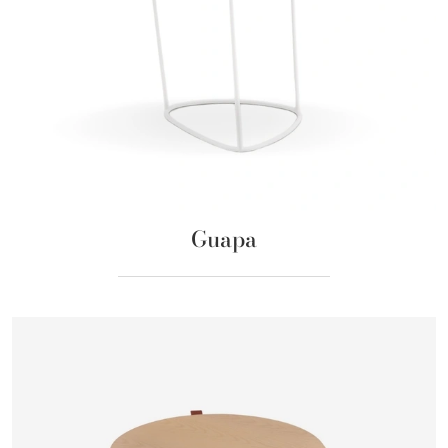
Guapa