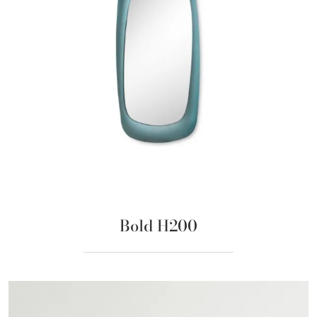
Bold H200