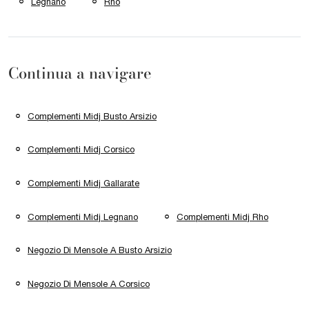
Legnano
Rho
Continua a navigare
Complementi Midj Busto Arsizio
Complementi Midj Corsico
Complementi Midj Gallarate
Complementi Midj Legnano
Complementi Midj Rho
Negozio Di Mensole A Busto Arsizio
Negozio Di Mensole A Corsico