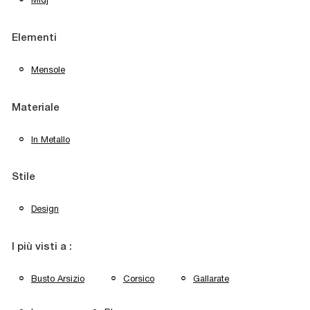
Elementi
Mensole
Materiale
In Metallo
Stile
Design
I più visti a :
Busto Arsizio
Corsico
Gallarate