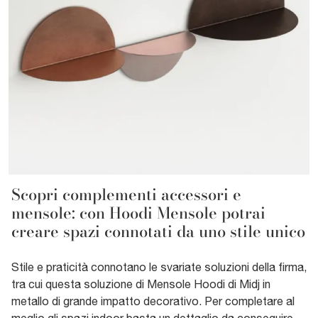
Scopri complementi accessori e
mensole: con Hoodi Mensole potrai
creare spazi connotati da uno stile unico
Stile e praticità connotano le svariate soluzioni della firma,
tra cui questa soluzione di Mensole Hoodi di Midj in
metallo di grande impatto decorativo. Per completare al
meglio gli spazi indoor basta un dettaglio da conseguire