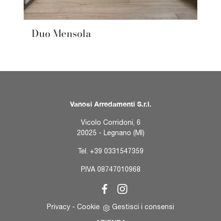
Duo Mensola
Vanosi Arredamenti S.r.l.
Vicolo Corridoni, 6
20025 - Legnano (MI)
Tel.
+39 0331547359
P.IVA 08747010968
Privacy
-
Cookie
Gestisci i consensi