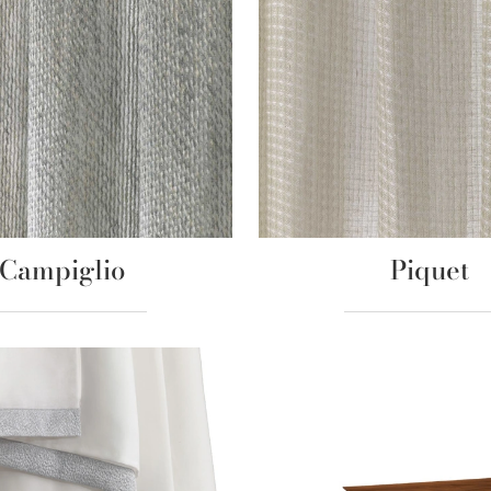
Campiglio
Piquet