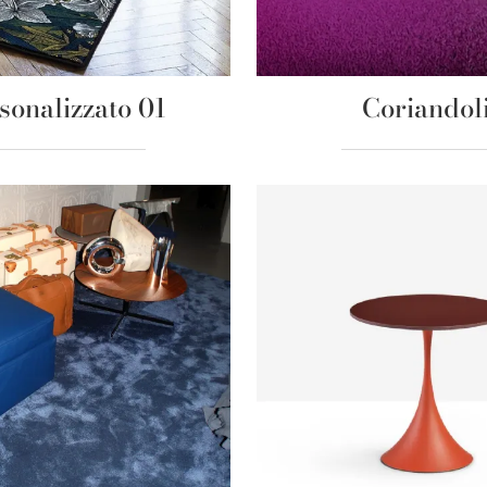
sonalizzato 01
Coriandol