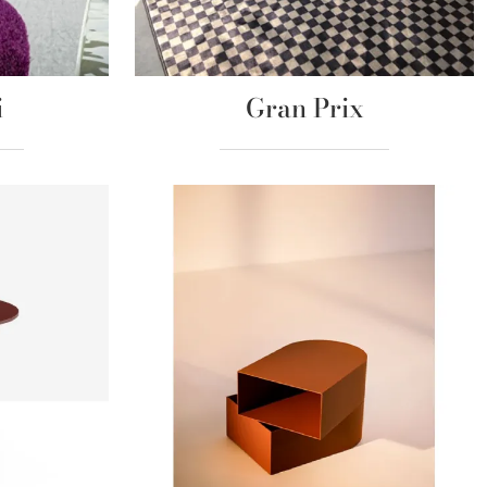
i
Gran Prix