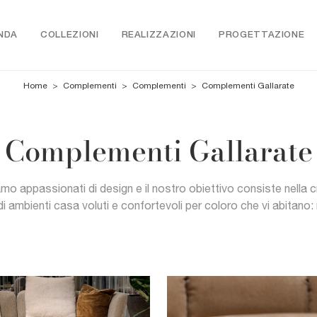
NDA
COLLEZIONI
REALIZZAZIONI
PROGETTAZIONE
Home
>
Complementi
>
Complementi
>
Complementi Gallarate
Complementi Gallarate
iamo appassionati di design e il nostro obiettivo consiste nella 
di ambienti casa voluti e confortevoli per coloro che vi abitano: 