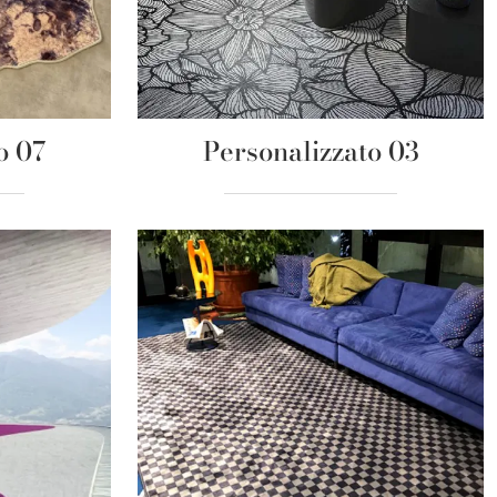
o 07
Personalizzato 03