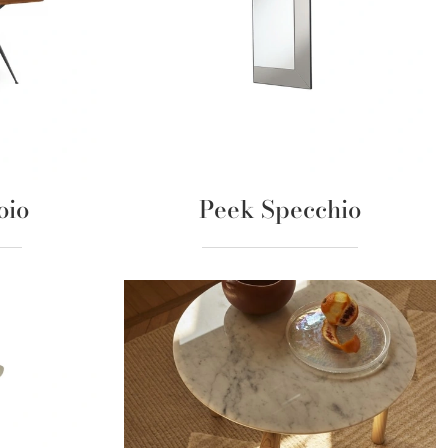
oio
Peek Specchio