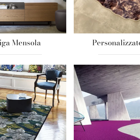
iga Mensola
Personalizzat