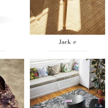
Jack-e