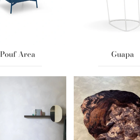
Pouf Area
Guapa