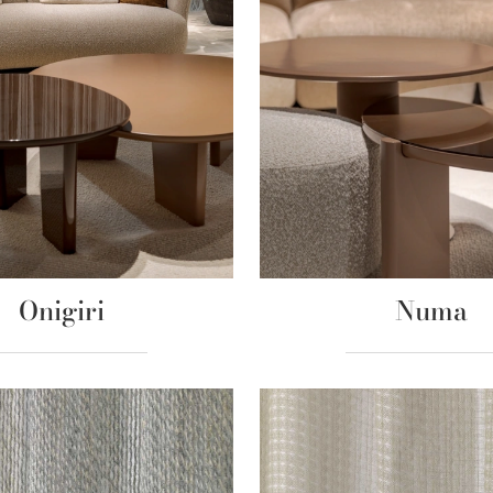
Onigiri
Numa