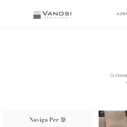
AZIE
Ci riten
Naviga Per