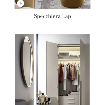
Specchiera Lap