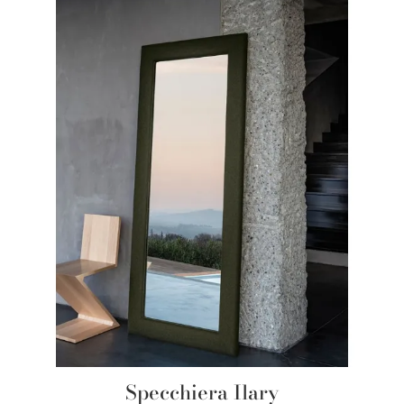
Specchiera Ilary