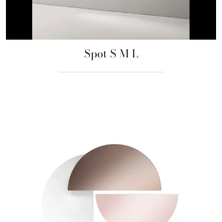
Spot S M L