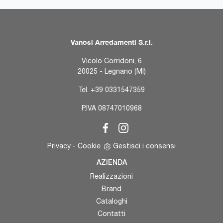
Vanosi Arredamenti S.r.l.
Vicolo Corridoni, 6
20025 - Legnano (MI)
Tel.
+39 0331547359
P.IVA 08747010968
Privacy
-
Cookie
Gestisci i consensi
AZIENDA
Realizzazioni
Brand
Cataloghi
Contatti