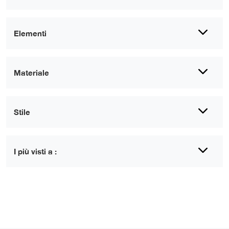
Elementi
Materiale
Stile
I più visti a :