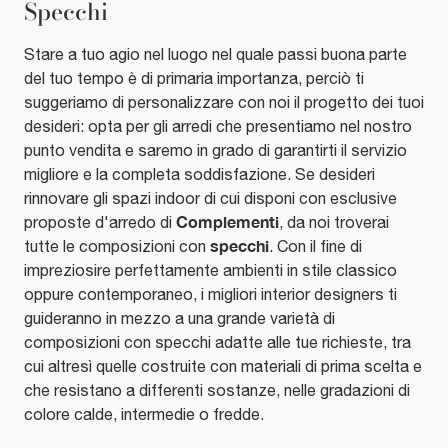
Specchi
Stare a tuo agio nel luogo nel quale passi buona parte
del tuo tempo è di primaria importanza, perciò ti
suggeriamo di personalizzare con noi il progetto dei tuoi
desideri: opta per gli arredi che presentiamo nel nostro
punto vendita e saremo in grado di garantirti il servizio
migliore e la completa soddisfazione. Se desideri
rinnovare gli spazi indoor di cui disponi con esclusive
Complementi
proposte d'arredo di
, da noi troverai
specchi
tutte le composizioni con
. Con il fine di
impreziosire perfettamente ambienti in stile classico
oppure contemporaneo, i migliori interior designers ti
guideranno in mezzo a una grande varietà di
composizioni con specchi adatte alle tue richieste, tra
cui altresì quelle costruite con materiali di prima scelta e
che resistano a differenti sostanze, nelle gradazioni di
colore calde, intermedie o fredde.