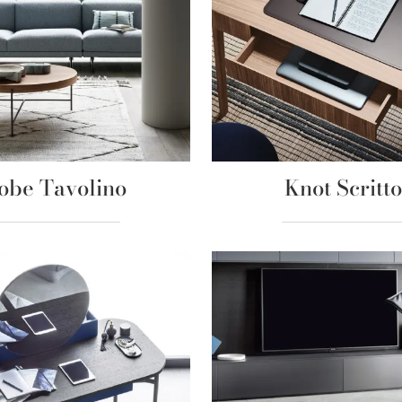
obe Tavolino
Knot Scritto