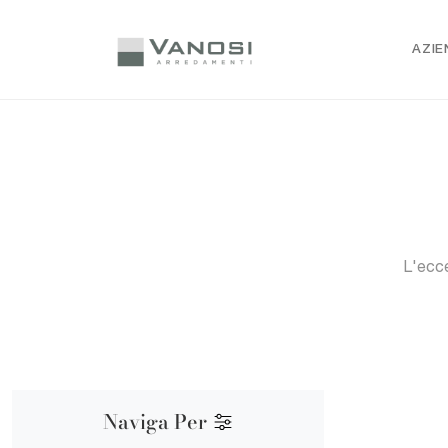
AZIE
L'ecce
Naviga Per