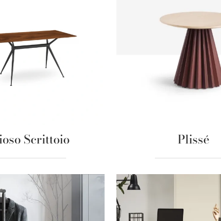
ioso Scrittoio
Plissé