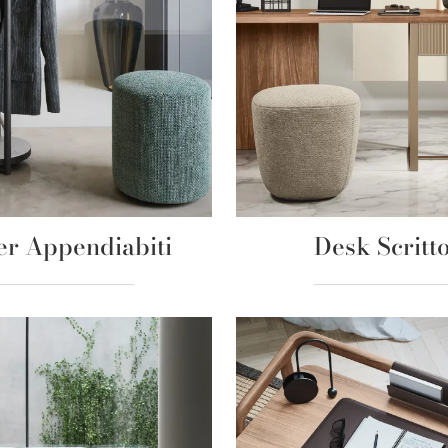
er Appendiabiti
Desk Scritto