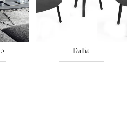
no
Dalia