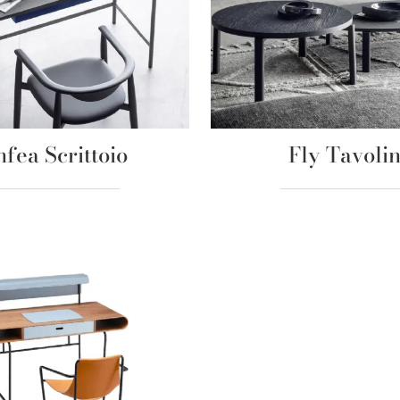
nfea Scrittoio
Fly Tavoli