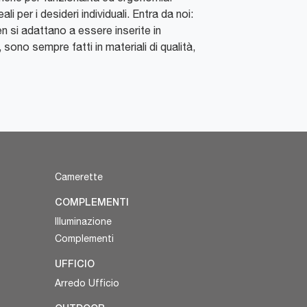
i per i desideri individuali. Entra da noi:
 si adattano a essere inserite in
sono sempre fatti in materiali di qualità,
Camerette
COMPLEMENTI
Illuminazione
Complementi
UFFICIO
Arredo Ufficio