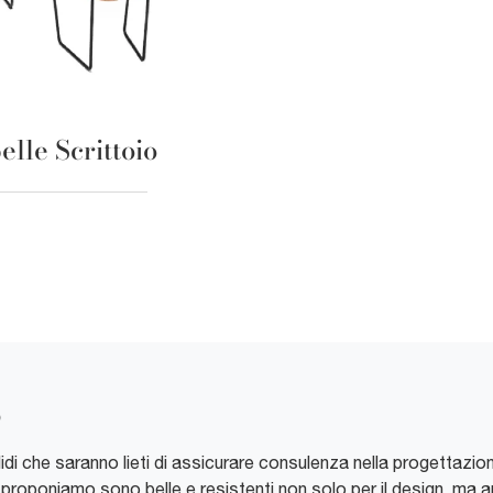
elle Scrittoio
o
alidi che saranno lieti di assicurare consulenza nella progettazi
proponiamo sono belle e resistenti non solo per il design, ma a