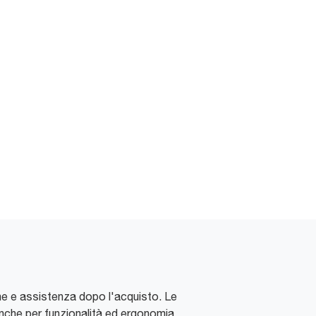
one e assistenza dopo l'acquisto. Le
nche per funzionalità ed ergonomia.