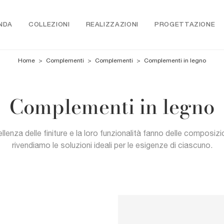
NDA
COLLEZIONI
REALIZZAZIONI
PROGETTAZIONE
Home
>
Complementi
>
Complementi
>
Complementi in legno
Complementi in legno
llenza delle finiture e la loro funzionalità fanno delle composizi
rivendiamo le soluzioni ideali per le esigenze di ciascuno.