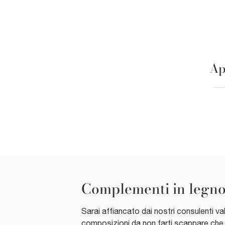
Ap
Complementi in legn
Sarai affiancato dai nostri consulenti v
composizioni da non farti scappare che 