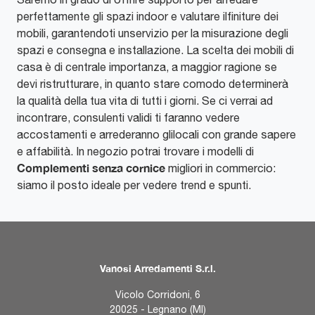
perfettamente gli spazi indoor e valutare ilfiniture dei
mobili, garantendoti unservizio per la misurazione degli
spazi e consegna e installazione. La scelta dei mobili di
casa è di centrale importanza, a maggior ragione se
devi ristrutturare, in quanto stare comodo determinerà
la qualità della tua vita di tutti i giorni. Se ci verrai ad
incontrare, consulenti validi ti faranno vedere
accostamenti e arrederanno glilocali con grande sapere
e affabilità. In negozio potrai trovare i modelli di
Complementi
senza cornice
migliori in commercio:
siamo il posto ideale per vedere trend e spunti.
Vanosi Arredamenti S.r.l.
Vicolo Corridoni, 6
20025 - Legnano (MI)