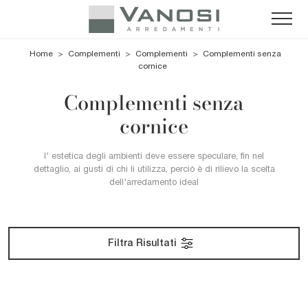
Home
>
Complementi
>
Complementi
>
Complementi senza
cornice
Complementi senza
cornice
l' estetica degli ambienti deve essere speculare, fin nel
dettaglio, ai gusti di chi li utilizza, perciò è di rilievo la scelta
dell'arredamento ideal
Filtra Risultati