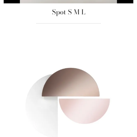
Spot S M L