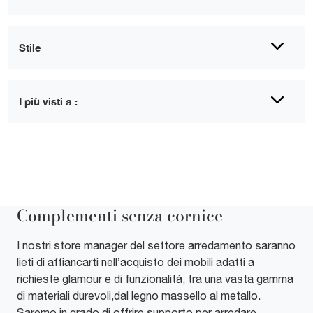
Stile
I più visti a :
Complementi senza cornice
I nostri store manager del settore arredamento saranno
lieti di affiancarti nell’acquisto dei mobili adatti a
richieste glamour e di funzionalità, tra una vasta gamma
di materiali durevoli,dal legno massello al metallo.
Saremo in grado di offrire supporto per arredare