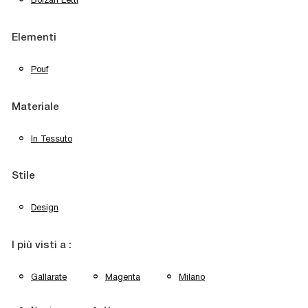
Elementi
Pouf
Materiale
In Tessuto
Stile
Design
I più visti a :
Gallarate
Magenta
Milano