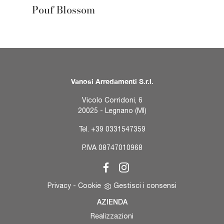
Pouf Blossom
Vanosi Arredamenti S.r.l.
Vicolo Corridoni, 6
20025 - Legnano (MI)
Tel.
+39 0331547359
P.IVA 08747010968
Privacy
-
Cookie
Gestisci i consensi
AZIENDA
Realizzazioni