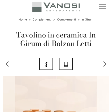
Home
>
Complementi
>
Complementi
>
In Girum
Tavolino in ceramica In
Girum di Bolzan Letti