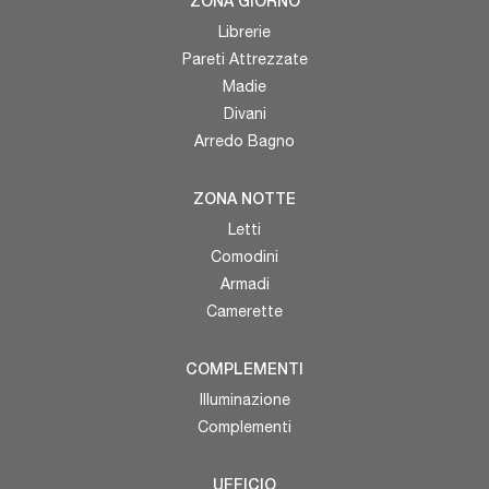
ZONA GIORNO
Librerie
Pareti Attrezzate
Madie
Divani
Arredo Bagno
ZONA NOTTE
Letti
Comodini
Armadi
Camerette
COMPLEMENTI
Illuminazione
Complementi
UFFICIO