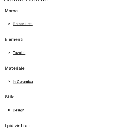
Marca
Bolzan Letti
Elementi
Tavolini
Materiale
In Ceramica
Stile
Design
I più visti a :