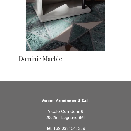
Dominic Marble
Vanosi Arredamenti S.r.l.
Vicolo Corridoni, 6
20025 - Legnano (MI)
Tel.
+39 0331547359