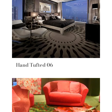
Hand Tufted 06