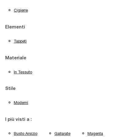
Cigierre
Elementi
Tappeti
Materiale
In Tessuto
Stile
Moderni
I più visti a :
Busto Arsizio
Gallarate
Magenta