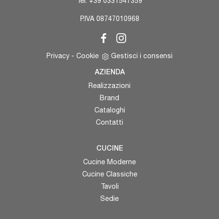
Tel.
+39 0331547359
P.IVA 08747010968
Privacy
-
Cookie
Gestisci i consensi
AZIENDA
Realizzazioni
Brand
Cataloghi
Contatti
CUCINE
Cucine Moderne
Cucine Classiche
Tavoli
Sedie