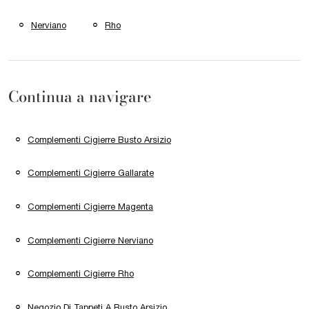
Nerviano
Rho
Continua a navigare
Complementi Cigierre Busto Arsizio
Complementi Cigierre Gallarate
Complementi Cigierre Magenta
Complementi Cigierre Nerviano
Complementi Cigierre Rho
Negozio Di Tappeti A Busto Arsizio