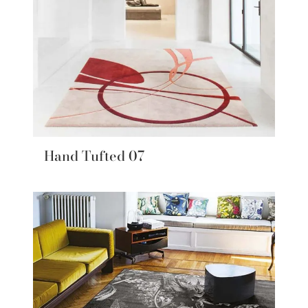
Hand Tufted 07