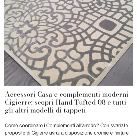
Accessori Casa e complementi moderni
Cigierre: scopri Hand Tufted 08 e tutti
gli altri modelli di tappeti
Come coordinare i Complementi all’arredo? Con svariate
proposte di Cigierre avrai a disposizione cromie e finiture