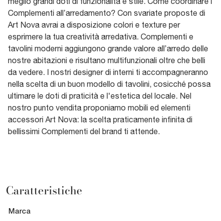
meglio grandi doti di funzionalità e stile. Come coordinare i
Complementi all’arredamento? Con svariate proposte di
Art Nova avrai a disposizione colori e texture per
esprimere la tua creatività arredativa. Complementi e
tavolini moderni aggiungono grande valore all’arredo delle
nostre abitazioni e risultano multifunzionali oltre che belli
da vedere. I nostri designer di interni ti accompagneranno
nella scelta di un buon modello di tavolini, cosicché possa
ultimare le doti di praticità e l'estetica del locale. Nel
nostro punto vendita proponiamo mobili ed elementi
accessori Art Nova: la scelta praticamente infinita di
bellissimi Complementi del brand ti attende.
Caratteristiche
Marca