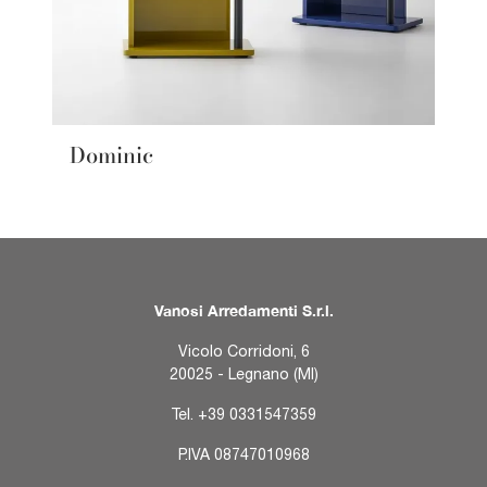
Dominic
Vanosi Arredamenti S.r.l.
Vicolo Corridoni, 6
20025 - Legnano (MI)
Tel.
+39 0331547359
P.IVA 08747010968