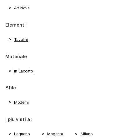
Art Nova
Elementi
Tavolini
Materiale
In Laccato
Stile
Moderni
I più visti a :
Legnano
Magenta
Milano