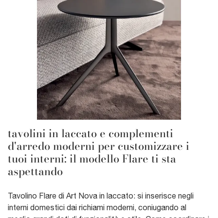
tavolini in laccato e complementi
d'arredo moderni per customizzare i
tuoi interni: il modello Flare ti sta
aspettando
Tavolino Flare di Art Nova in laccato: si inserisce negli
interni domestici dai richiami moderni, coniugando al