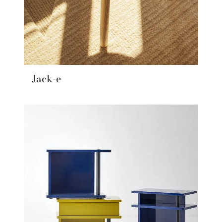
Jack-e