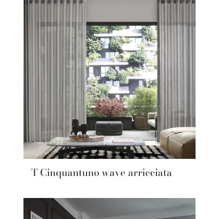
T Cinquantuno wave arricciata