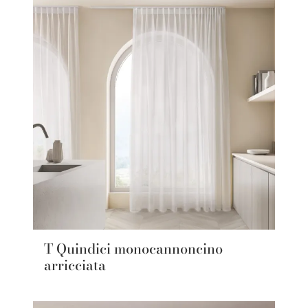
T Quindici monocannoncino
arricciata