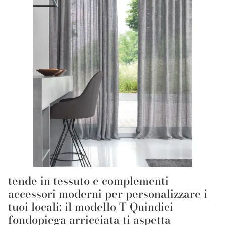
tende in tessuto e complementi
accessori moderni per personalizzare i
tuoi locali: il modello T Quindici
fondopiega arricciata ti aspetta