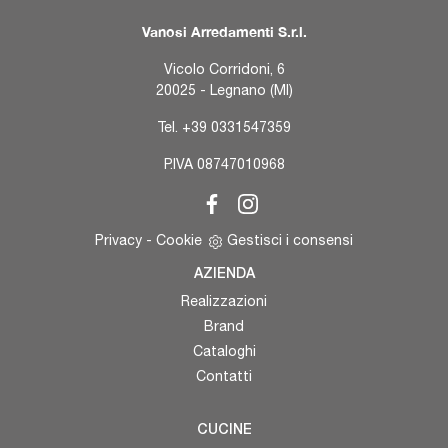
Vanosi Arredamenti S.r.l.
Vicolo Corridoni, 6
20025 - Legnano (MI)
Tel.
+39 0331547359
P.IVA 08747010968
Privacy
-
Cookie
Gestisci i consensi
AZIENDA
Realizzazioni
Brand
Cataloghi
Contatti
CUCINE