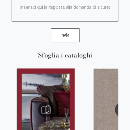
Invia
Sfoglia i cataloghi