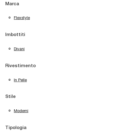
Marca
Flexstyle
Imbottiti
Divani
Rivestimento
In Pelle
Stile
Moderni
Tipologia