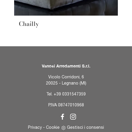
Chailly
Vanosi Arredamenti S.r.l.
Vicolo Corridoni, 6
20025 - Legnano (MI)
Tel.
+39 0331547359
P.IVA 08747010968
Privacy
-
Cookie
Gestisci i consensi