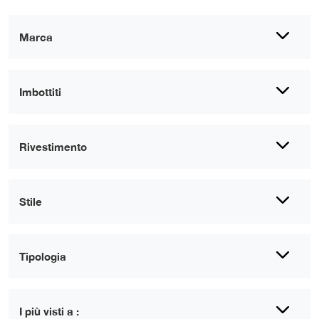
Marca
Imbottiti
Rivestimento
Stile
Tipologia
I più visti a :