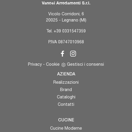
Vanosi Arredamenti S.r.l.
Vicolo Corridoni, 6
20025 - Legnano (MI)
Tel.
+39 0331547359
P.IVA 08747010968
Privacy
-
Cookie
Gestisci i consensi
AZIENDA
Realizzazioni
Brand
Cataloghi
Contatti
CUCINE
Cucine Moderne