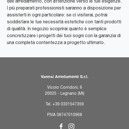
dell'arredamento, con attenzione verso le tue esigenze.
I più preparati professionisti saranno a disposizione per
assisterti in ogni particolare: se ci visiterai, potrai
soddisfare le tue necessità estetiche con tanti prodotti
di qualità. In negozio scoprirai quanto è semplice
concretizzare i progetti dei tuoi sogni con la garanzia di
una completa contentezza a progetto ultimato.
Vanosi Arredamenti S.r.l.
Vicolo Corridoni, 6
20025 - Legnano (MI)
Tel.
+39 0331547359
P.IVA 08747010968