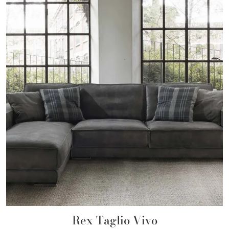
Rex Taglio Vivo