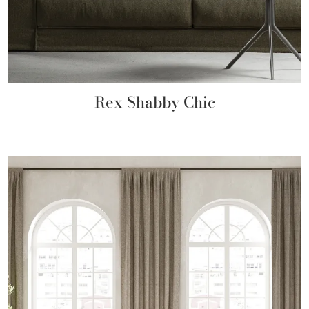
Rex Shabby Chic