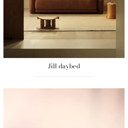
Jill daybed