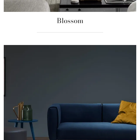
Blossom