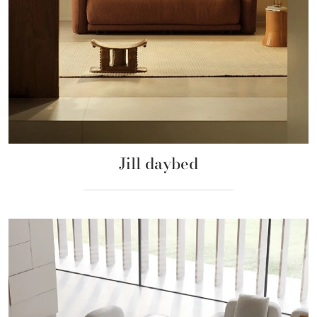
Jill daybed