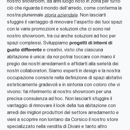
nostro showroom, da anni luogo noto in zona per tutto
ciò che riguarda il mondo dell'arredo, come conferma la
nostra pluriennale
storia aziendale
. Non lasciarti
sfuggire il vantaggio di rinnovare l'aspetto dei tuoi spazi
con le varie promozioni e soluzioni che ci sono nel
nostro showroom, tra cui anche soluzioni ad hoc per
progetti di interni di
spazi complessi. Sviluppiamo
gusto differente
e creativi, visto che ciascuna
abitazione è unica: da noi potrai toccare con mano il
pregio dei nostri arredamenti e affidarti alla serietà dei
nostri collaboratori. Siamo esperti in design e la nostra
occupazione consiste nella definizione di spazi abitativi
esteticamente gradevoli e in sintonia con coloro che vi
vivono: fai riferimento al nostro showroom per una
precisa consulenza ad hoc. Non lasciarti sfuggire il
vantaggio di rinnovare il look della tua abitazione con
arredi dei migliori produttori del settore arredamento e
vieni a scoprire non lontano da Corsico il nostro store
specializzato nella vendita di Divani e tanto altro