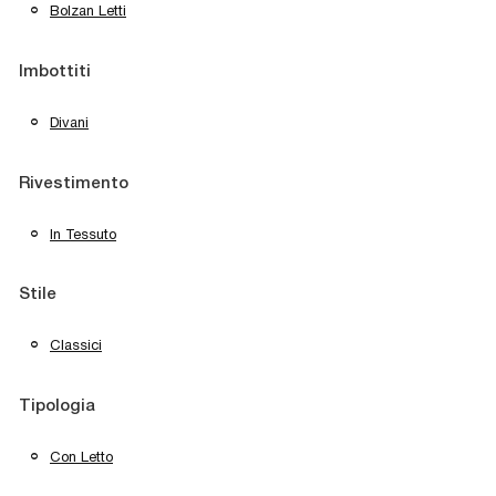
Bolzan Letti
Imbottiti
Divani
Rivestimento
In Tessuto
Stile
Classici
Tipologia
Con Letto