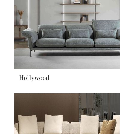
Hollywood