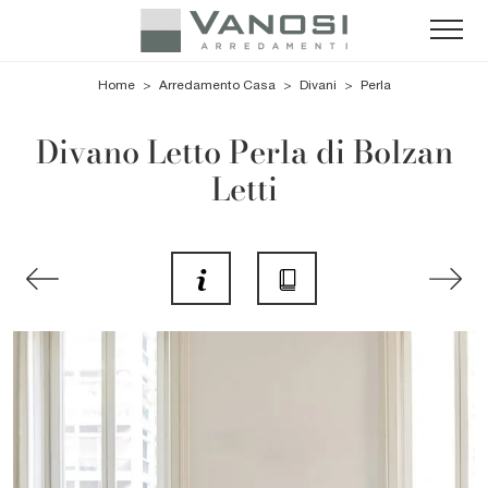
Home
>
Arredamento Casa
>
Divani
>
Perla
Divano Letto Perla di Bolzan
Letti