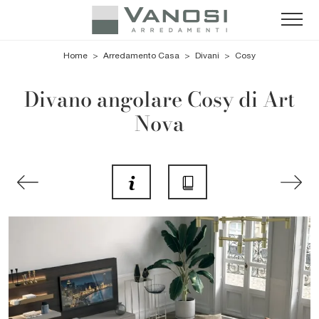
Home
>
Arredamento Casa
>
Divani
>
Cosy
Divano angolare Cosy di Art
Nova