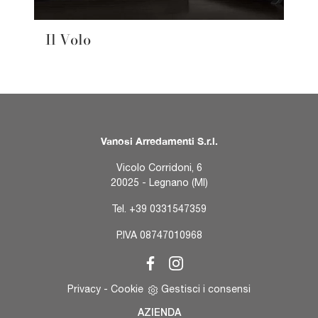
Il Volo
Vanosi Arredamenti S.r.l.
Vicolo Corridoni, 6
20025 - Legnano (MI)
Tel.
+39 0331547359
P.IVA 08747010968
Privacy
-
Cookie
Gestisci i consensi
AZIENDA