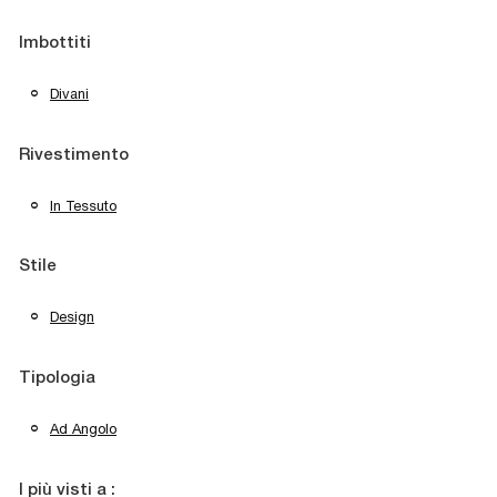
Imbottiti
Divani
Rivestimento
In Tessuto
Stile
Design
Tipologia
Ad Angolo
I più visti a :