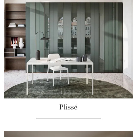
Plissé