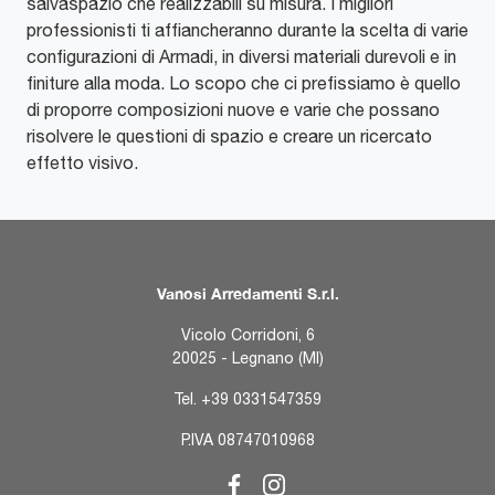
salvaspazio che realizzabili su misura. I migliori
professionisti ti affiancheranno durante la scelta di varie
configurazioni di Armadi, in diversi materiali durevoli e in
finiture alla moda. Lo scopo che ci prefissiamo è quello
di proporre composizioni nuove e varie che possano
risolvere le questioni di spazio e creare un ricercato
effetto visivo.
Vanosi Arredamenti S.r.l.
Vicolo Corridoni, 6
20025 - Legnano (MI)
Tel.
+39 0331547359
P.IVA 08747010968