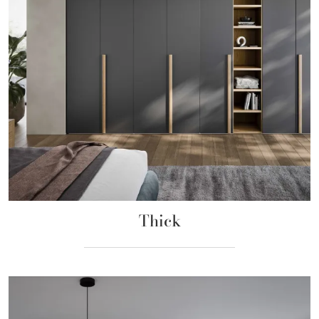
Thick