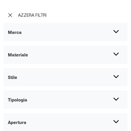
AZZERA FILTRI
Marca
Materiale
Stile
Tipologia
Apertura