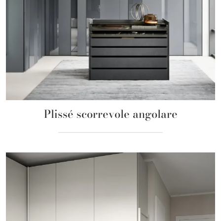
Plissé scorrevole angolare