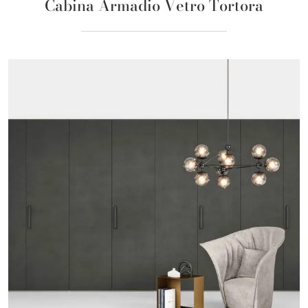
Cabina Armadio Vetro Tortora