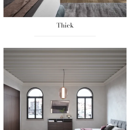
Thick