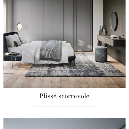
Plissé scorrevole