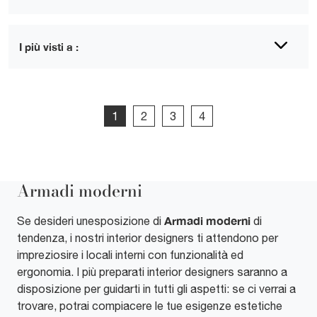
I più visti a :
1
2
3
4
Armadi moderni
Armadi moderni
Se desideri unesposizione di
di
tendenza, i nostri interior designers ti attendono per
impreziosire i locali interni con funzionalità ed
ergonomia. I più preparati interior designers saranno a
disposizione per guidarti in tutti gli aspetti: se ci verrai a
trovare, potrai compiacere le tue esigenze estetiche