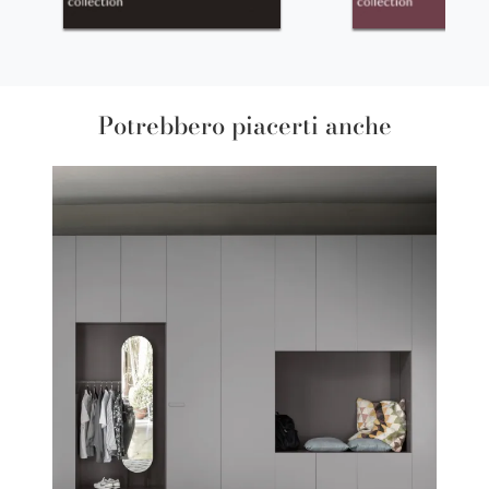
Potrebbero piacerti anche