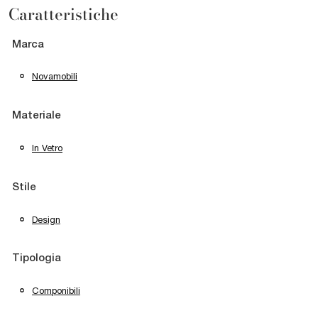
Caratteristiche
Marca
Novamobili
Materiale
In Vetro
Stile
Design
Tipologia
Componibili