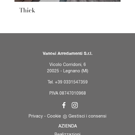
Thick
Vanosi Arredamenti S.r.l.
Vicolo Corridoni, 6
20025 - Legnano (MI)
Tel.
+39 0331547359
P.IVA 08747010968
Privacy
-
Cookie
Gestisci i consensi
AZIENDA
Realizzazioni