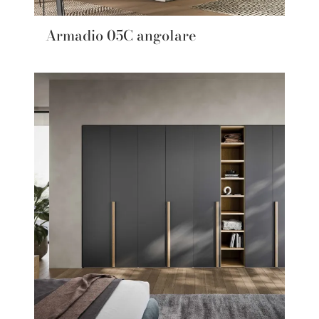
Armadio 05C angolare