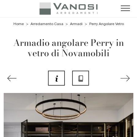
Home
>
Arredamento Casa
>
Armadi
>
Perry Angolare Vetro
Armadio angolare Perry in
vetro di Novamobili