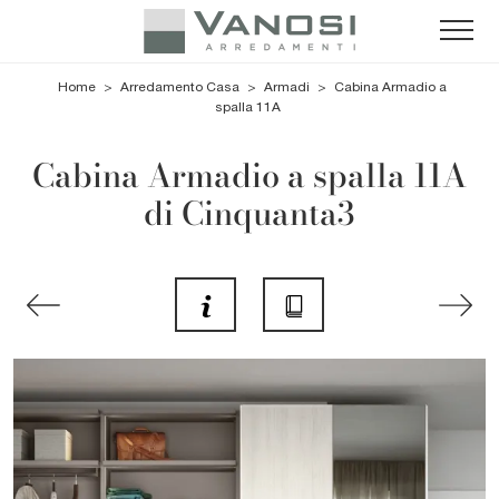
Home
>
Arredamento Casa
>
Armadi
>
Cabina Armadio a
spalla 11A
Cabina Armadio a spalla 11A
di Cinquanta3