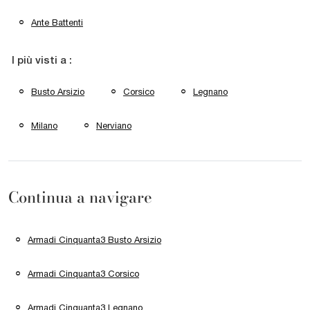
Ante Battenti
I più visti a :
Busto Arsizio
Corsico
Legnano
Milano
Nerviano
Continua a navigare
Armadi Cinquanta3 Busto Arsizio
Armadi Cinquanta3 Corsico
Armadi Cinquanta3 Legnano