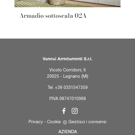
Armadio sottoscala 02A
Vanosi Arredamenti S.r.l.
Vicolo Corridoni, 6
20025 - Legnano (MI)
Tel.
+39 0331547359
P.IVA 08747010968
Privacy
-
Cookie
Gestisci i consensi
AZIENDA