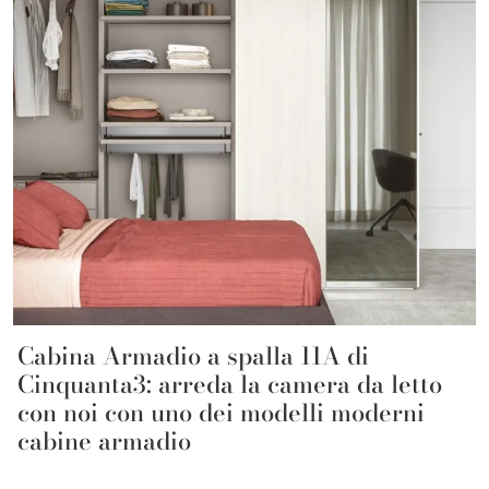
Cabina Armadio a spalla 11A di
Cinquanta3: arreda la camera da letto
con noi con uno dei modelli moderni
cabine armadio