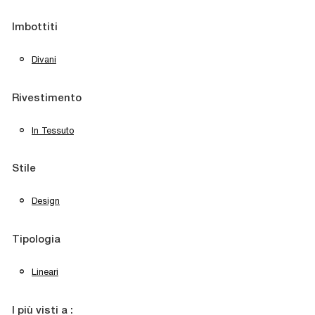
Imbottiti
Divani
Rivestimento
In Tessuto
Stile
Design
Tipologia
Lineari
I più visti a :