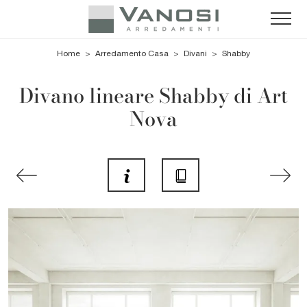
Home
>
Arredamento Casa
>
Divani
>
Shabby
Divano lineare Shabby di Art
Nova