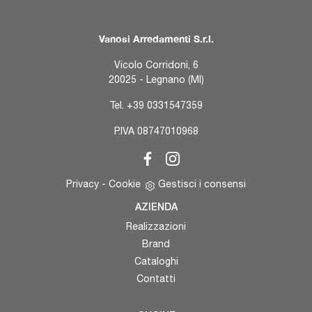
Vanosi Arredamenti S.r.l.
Vicolo Corridoni, 6
20025 - Legnano (MI)
Tel.
+39 0331547359
P.IVA 08747010968
Privacy
-
Cookie
Gestisci i consensi
AZIENDA
Realizzazioni
Brand
Cataloghi
Contatti