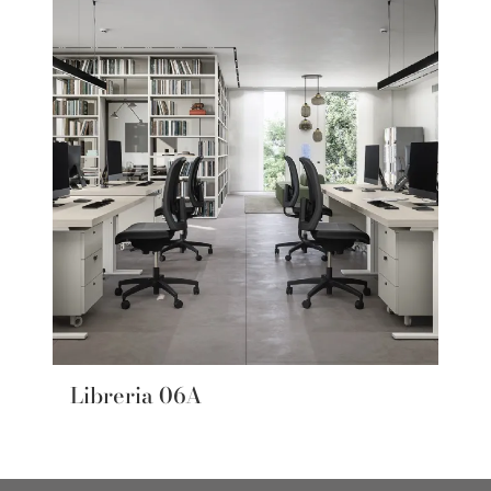
Libreria 06A