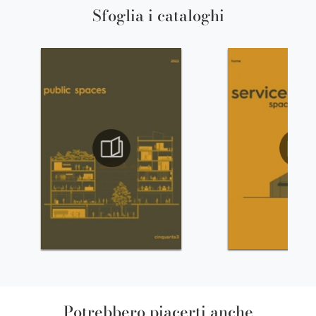
Sfoglia i cataloghi
Potrebbero piacerti anche