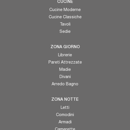
CUCINE
Cucine Moderne
Cucine Classiche
Tavoli
Sedie
ZONA GIORNO
Librerie
Pareti Attrezzate
Madie
Divani
Arredo Bagno
ZONA NOTTE
Letti
Comodini
Armadi
Camerette