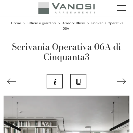
Home
>
Ufficio e giardino
>
Arredo Ufficio
>
Scrivania Operativa
06A
Scrivania Operativa 06A di
Cinquanta3