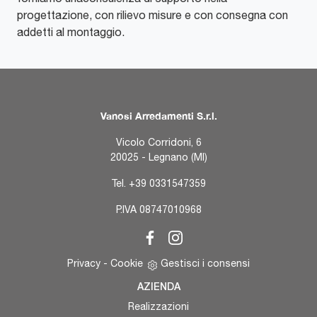
progettazione, con rilievo misure e con consegna con
addetti al montaggio.
Vanosi Arredamenti S.r.l.
Vicolo Corridoni, 6
20025 - Legnano (MI)
Tel.
+39 0331547359
P.IVA 08747010968
Privacy
-
Cookie
Gestisci i consensi
AZIENDA
Realizzazioni