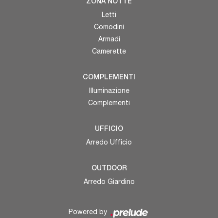
ZONA NOTTE
Letti
Comodini
Armadi
Camerette
COMPLEMENTI
Illuminazione
Complementi
UFFICIO
Arredo Ufficio
OUTDOOR
Arredo Giardino
Powered by