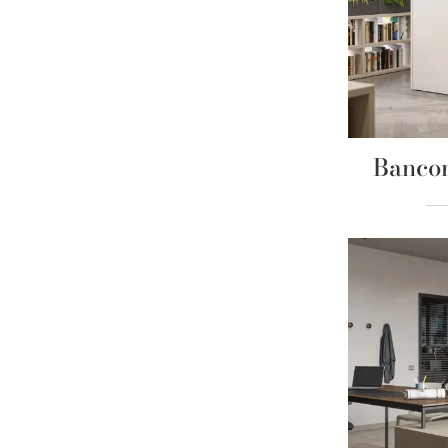
Bancon