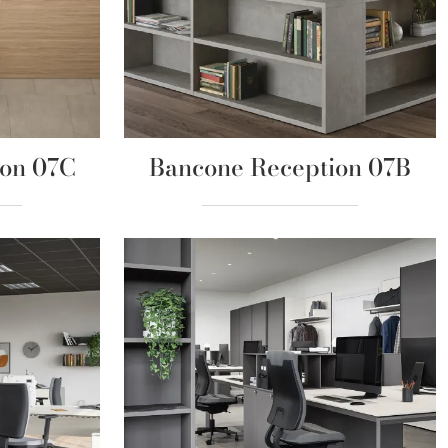
ion 07C
Bancone Reception 07B