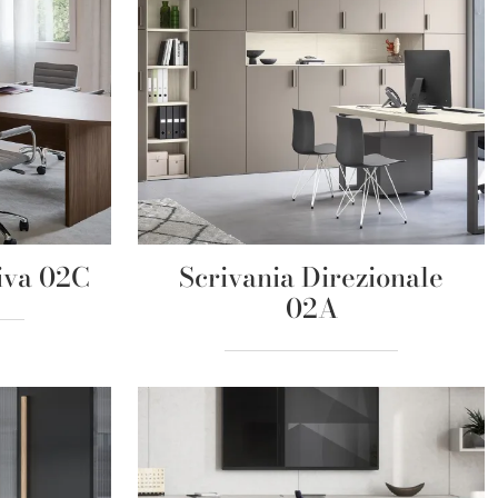
iva 02C
Scrivania Direzionale
02A