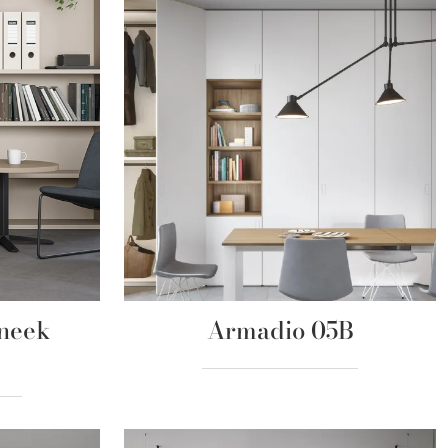
Sneek
Armadio 05B