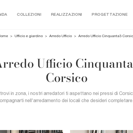
NDA
COLLEZIONI
REALIZZAZIONI
PROGETTAZIONE
Home
>
Ufficio e giardino
>
Arredo Ufficio
>
Arredo Ufficio Cinquanta3 Corsi
rredo Ufficio Cinquant
Corsico
 trovi in zona, i nostri arredatori ti aspettano nei pressi di Corsi
ompagnarti nell'arredamento dei locali che desideri completare,