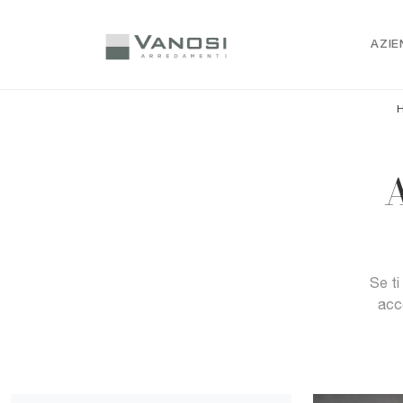
AZIE
A
Se ti
acc