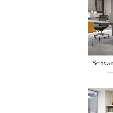
Scriva