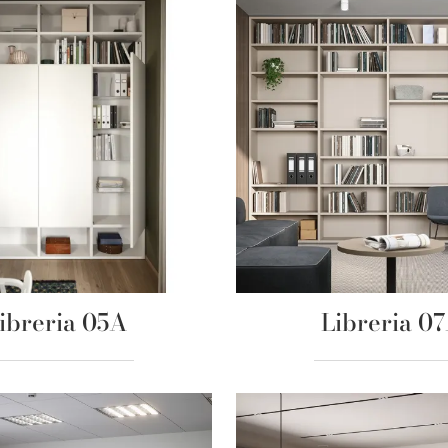
ibreria 05A
Libreria 0