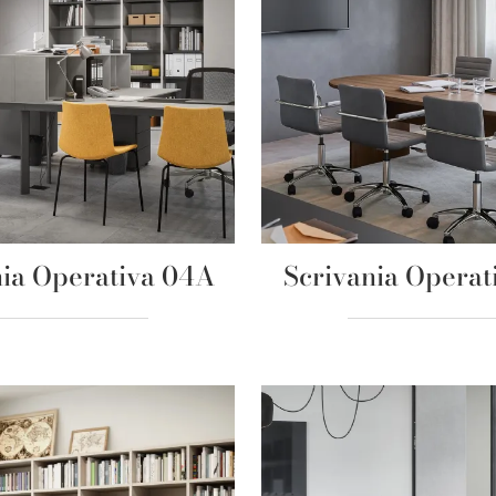
nia Operativa 04A
Scrivania Operat