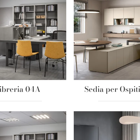
ibreria 04A
Sedia per Ospiti