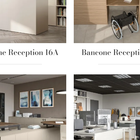
e Reception 16A
Bancone Recept