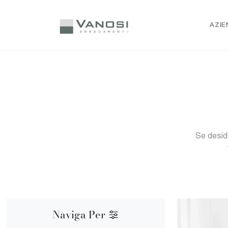
AZIE
Se desid
Naviga Per