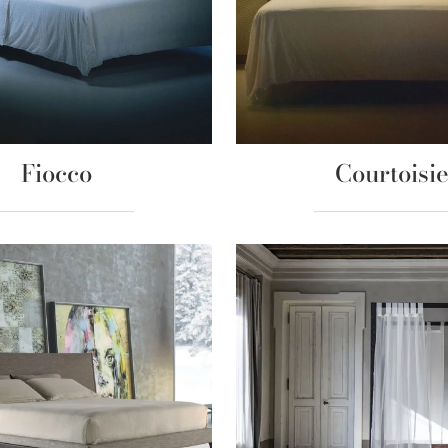
Fiocco
Courtoisi