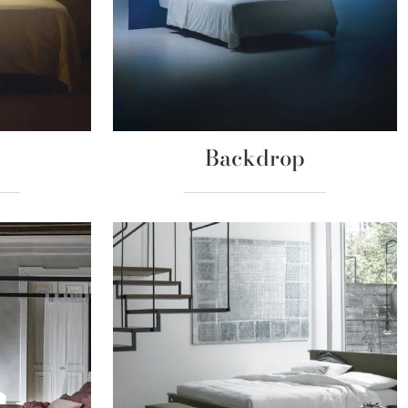
e
Backdrop