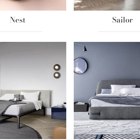
Nest
Sailor