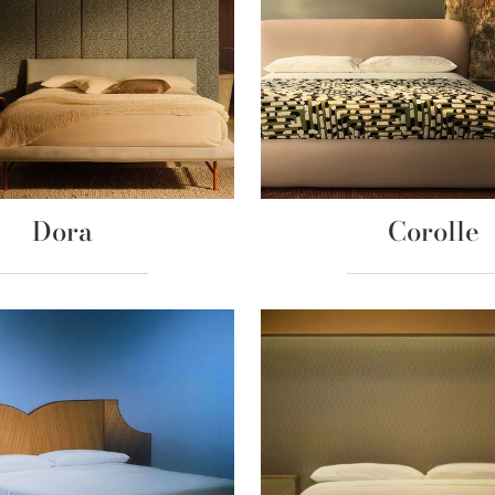
Dora
Corolle