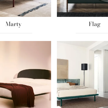
Marty
Flag