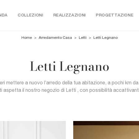
NDA
COLLEZIONI
REALIZZAZIONI
PROGETTAZIONE
Home
>
Arredamento Casa
>
Letti
>
Letti Legnano
Letti Legnano
eri mettere a nuovo l’arredo della tua abitazione, a pochi km d
ti aspetta il nostro negozio di Letti , con possibilità accattivant