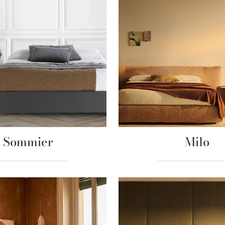
Sommier
Milo