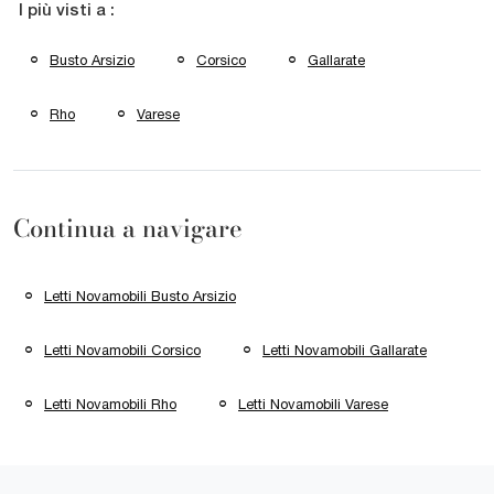
I più visti a :
Busto Arsizio
Corsico
Gallarate
Rho
Varese
Continua a navigare
Letti Novamobili Busto Arsizio
Letti Novamobili Corsico
Letti Novamobili Gallarate
Letti Novamobili Rho
Letti Novamobili Varese