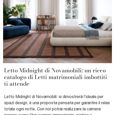
Letto Midnight di Novamobili: un ricco
catalogo di Letti matrimoniali imbottiti
ti attende
Letto Midnight di Novamobili: si dimostrerà l'ideale per
spazi design, è una proposta pensata per garantire il relax
totale ogni notte. Con noi potrai realizzare la camera
proprio come l'hai sempre immaginata, pratica e