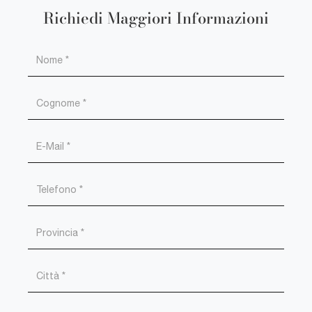
Richiedi Maggiori Informazioni