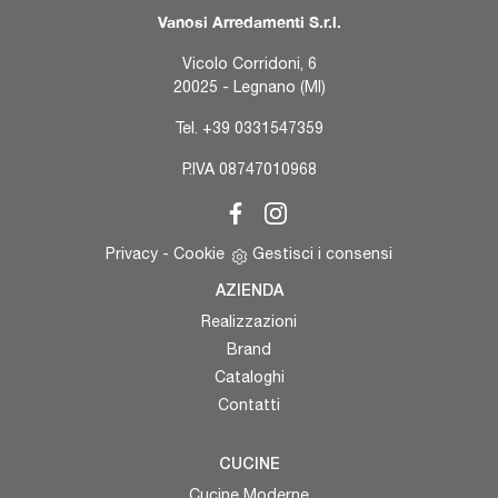
Vanosi Arredamenti S.r.l.
Vicolo Corridoni, 6
20025 - Legnano (MI)
Tel.
+39 0331547359
P.IVA 08747010968
Privacy
-
Cookie
Gestisci i consensi
AZIENDA
Realizzazioni
Brand
Cataloghi
Contatti
CUCINE
Cucine Moderne