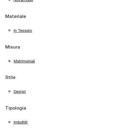
Materiale
In Tessuto
Misura
Matrimoniali
Stile
Design
Tipologia
Imbottiti