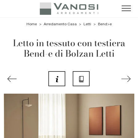
Home
>
Arredamento Casa
>
Letti
>
Bend>e
Letto in tessuto con testiera
Bend-e di Bolzan Letti