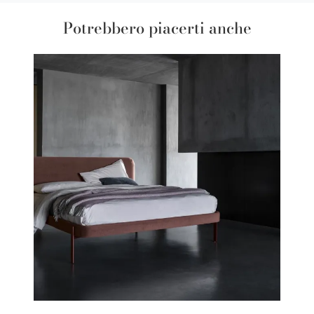
Potrebbero piacerti anche