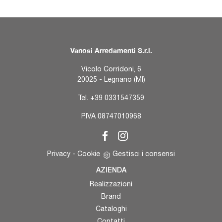
Vanosi Arredamenti S.r.l.
Vicolo Corridoni, 6
20025 - Legnano (MI)
Tel.
+39 0331547359
P.IVA 08747010968
Privacy
-
Cookie
Gestisci i consensi
AZIENDA
Realizzazioni
Brand
Cataloghi
Contatti