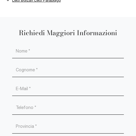
Letti Bolzan Letti Parabiago
Richiedi Maggiori Informazioni