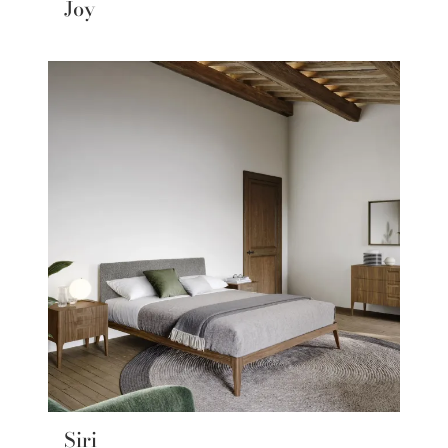
Joy
Siri