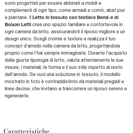
sono progettati per essere abbinati a mobili e
complementi di ogni tipo, come armadi e comò, abat jour
Letto in tessuto con testiera Bend-e di
e piantane. Il
Bolzan Letti
crea uno spazio familiare e confortevole in
ogni camera da letto, assicurandoti il riposo migliore e un
design unico. Scegli cromie e texture e realizza il tuo
concept d’arredo nella camera da letto, progettandola
proprio come l'hai sempre immaginata. Durante l'acquisto
della giusta tipologia di letto, valuta attentamente le sue
misure, i materiali, la forma e il suo stile rispetto al resto
dell'arredo. Se vuoi una soluzione in tessuto, il modello
mostrato in foto è contraddistinto da materiali pregiati e
linee decise, che invitano a trascorrere un riposo sereno e
rigenerante.
Caratteristiche