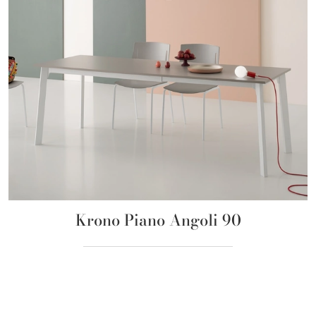
Krono Piano Angoli 90