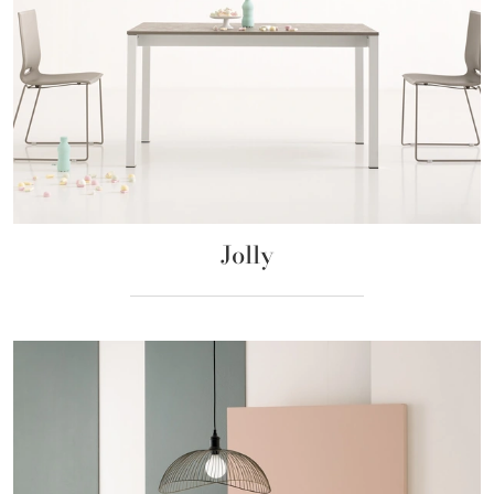
Jolly