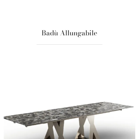
Badù Allungabile