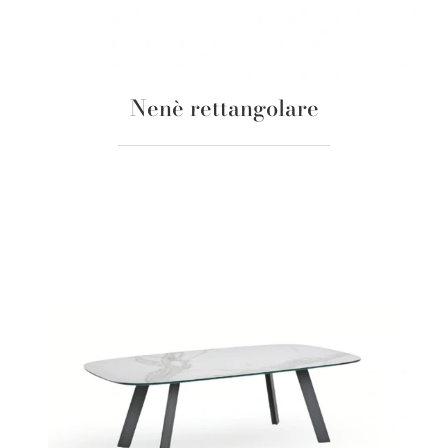
Nenè rettangolare