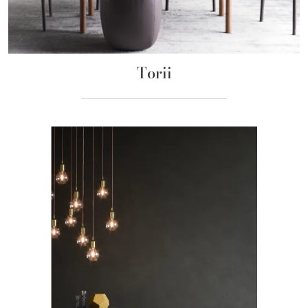
Torii