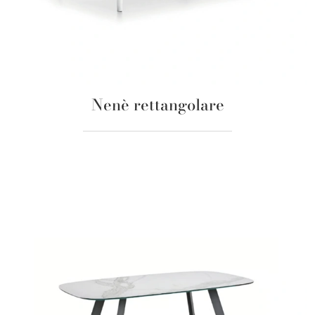
Nenè rettangolare