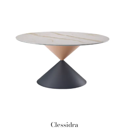
Clessidra