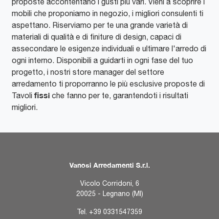
proposte accontentano i gusti più vari. Vieni a scoprire i
mobili che proponiamo in negozio, i migliori consulenti ti
aspettano. Riserviamo per te una grande varietà di
materiali di qualità e di finiture di design, capaci di
assecondare le esigenze individuali e ultimare l'arredo di
ogni interno. Disponibili a guidarti in ogni fase del tuo
progetto, i nostri store manager del settore
arredamento ti proporranno le più esclusive proposte di
fissi
Tavoli
che fanno per te, garantendoti i risultati
migliori.
Vanosi Arredamenti S.r.l.
Vicolo Corridoni, 6
20025 - Legnano (MI)
Tel.
+39 0331547359