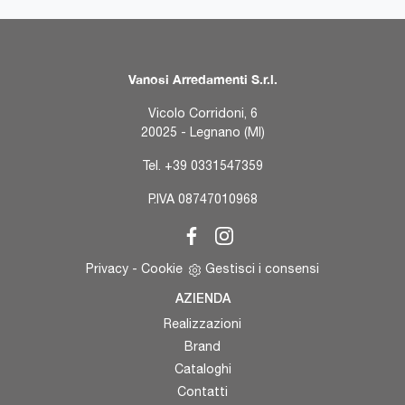
Vanosi Arredamenti S.r.l.
Vicolo Corridoni, 6
20025 - Legnano (MI)
Tel.
+39 0331547359
P.IVA 08747010968
Privacy
-
Cookie
Gestisci i consensi
AZIENDA
Realizzazioni
Brand
Cataloghi
Contatti