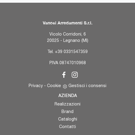
Vanosi Arredamenti S.r.l.
Vicolo Corridoni, 6
20025 - Legnano (MI)
Tel.
+39 0331547359
P.IVA 08747010968
Privacy
-
Cookie
Gestisci i consensi
AZIENDA
Realizzazioni
Brand
Cataloghi
Contatti