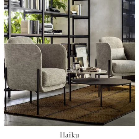
Haiku