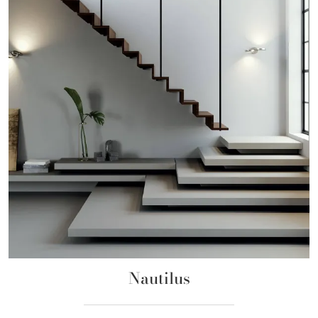
Nautilus