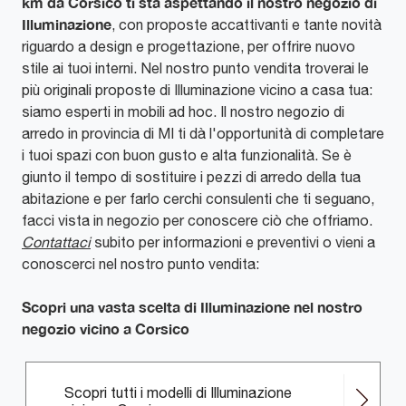
km da Corsico ti sta aspettando il nostro negozio di
Illuminazione
, con proposte accattivanti e tante novità
riguardo a design e progettazione, per offrire nuovo
stile ai tuoi interni. Nel nostro punto vendita troverai le
più originali proposte di Illuminazione vicino a casa tua:
siamo esperti in mobili ad hoc. Il nostro negozio di
arredo in provincia di MI ti dà l'opportunità di completare
i tuoi spazi con buon gusto e alta funzionalità. Se è
giunto il tempo di sostituire i pezzi di arredo della tua
abitazione e per farlo cerchi consulenti che ti seguano,
facci vista in negozio per conoscere ciò che offriamo.
Contattaci
subito per informazioni e preventivi o vieni a
conoscerci nel nostro punto vendita:
Scopri una vasta scelta di Illuminazione nel nostro
negozio vicino a Corsico
Scopri tutti i modelli di Illuminazione