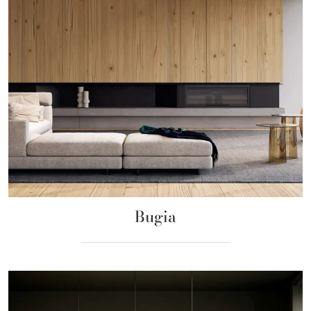
Bugia