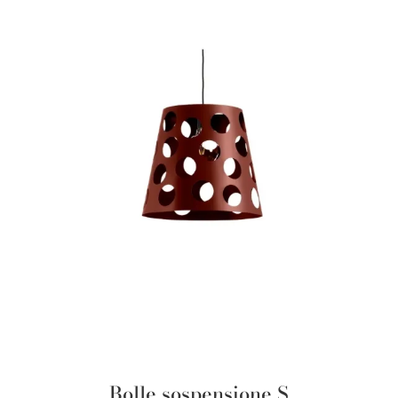
Bolle sospensione S