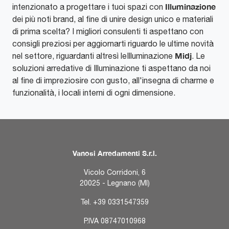
Illuminazione
intenzionato a progettare i tuoi spazi con
dei più noti brand, al fine di unire design unico e materiali
di prima scelta? I migliori consulenti ti aspettano con
consigli preziosi per aggiornarti riguardo le ultime novità
Midj
nel settore, riguardanti altresì leIlluminazione
. Le
soluzioni arredative di Illuminazione ti aspettano da noi
al fine di impreziosire con gusto, all'insegna di charme e
funzionalità, i locali interni di ogni dimensione.
Vanosi Arredamenti S.r.l.
Vicolo Corridoni, 6
20025 - Legnano (MI)
Tel.
+39 0331547359
P.IVA 08747010968