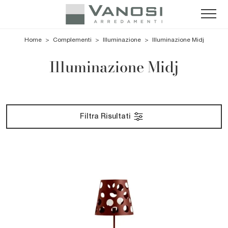
Home
>
Complementi
>
Illuminazione
>
Illuminazione Midj
Illuminazione Midj
Filtra Risultati