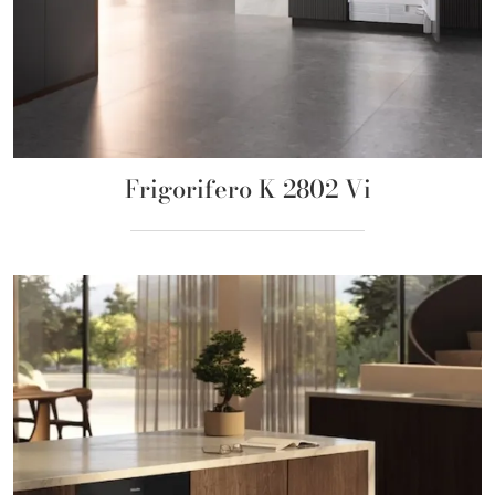
Frigorifero K 2802 Vi