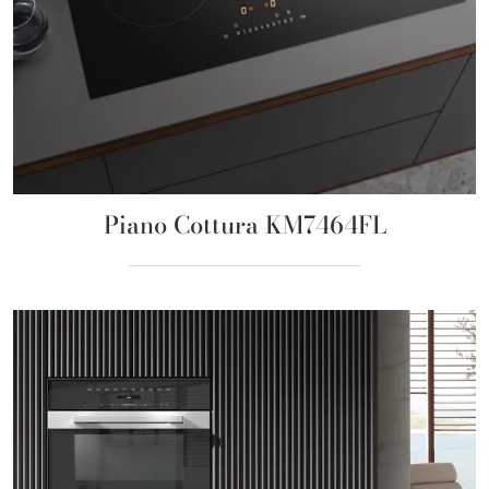
Piano Cottura KM7464FL