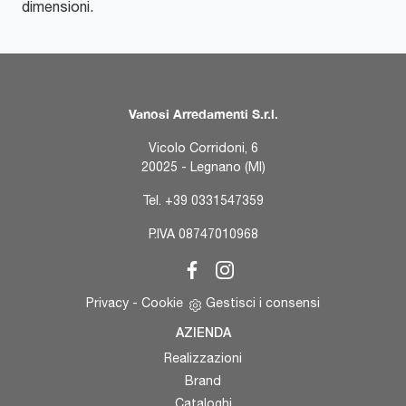
dimensioni.
Vanosi Arredamenti S.r.l.
Vicolo Corridoni, 6
20025 - Legnano (MI)
Tel.
+39 0331547359
P.IVA 08747010968
Privacy
-
Cookie
Gestisci i consensi
AZIENDA
Realizzazioni
Brand
Cataloghi