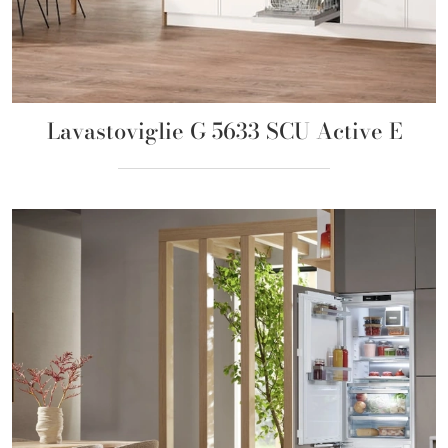
Lavastoviglie G 5633 SCU Active E