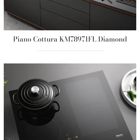
Piano Cottura KM78971FL Diamond