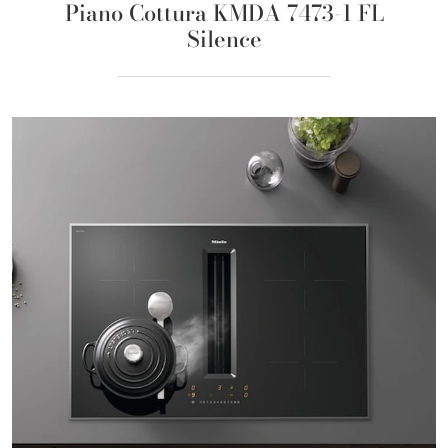
Piano Cottura KMDA 7473-1 FL
Silence