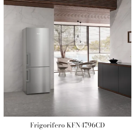
Frigorifero KFN4796CD