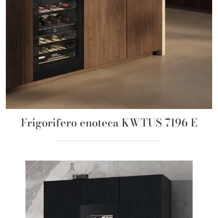
Frigorifero enoteca KWTUS 7196 E