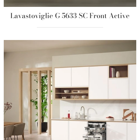
Lavastoviglie G 5633 SC Front Active