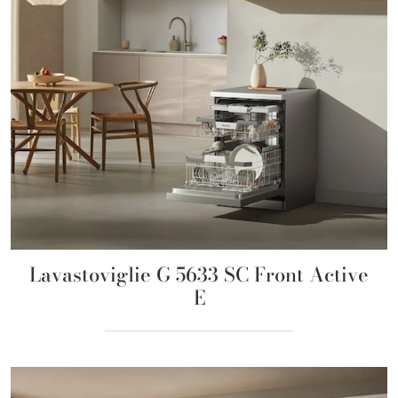
Lavastoviglie G 5633 SC Front Active
E