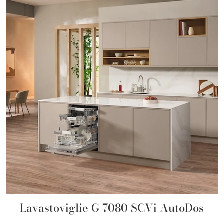
Lavastoviglie G 7080 SCVi AutoDos