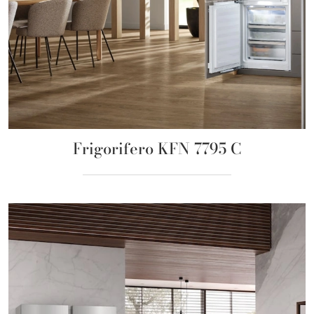
Frigorifero KFN 7795 C