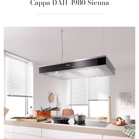
Cappa DAH 4980 Sienna