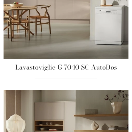
Lavastoviglie G 7040 SC AutoDos