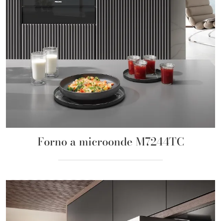
Forno a microonde M7244TC