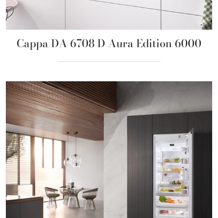
Cappa DA 6708 D Aura Edition 6000