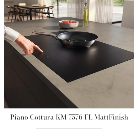
Piano Cottura KM 7576 FL MattFinish