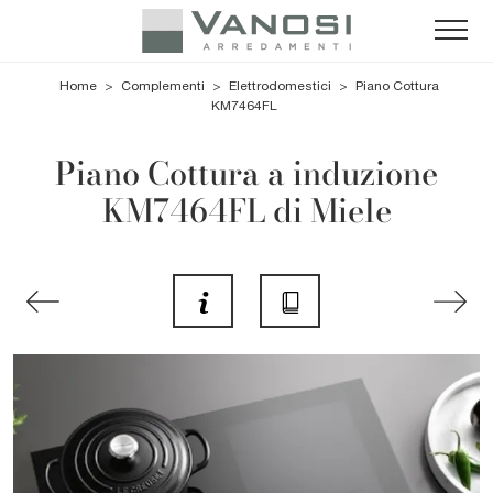
Home
>
Complementi
>
Elettrodomestici
>
Piano Cottura
KM7464FL
Piano Cottura a induzione
KM7464FL di Miele