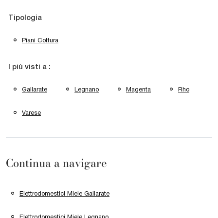
Tipologia
Piani Cottura
I più visti a :
Gallarate
Legnano
Magenta
Rho
Varese
Continua a navigare
Elettrodomestici Miele Gallarate
Elettrodomestici Miele Legnano