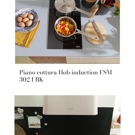
Piano cottura Hob induction FSM
302 I BK