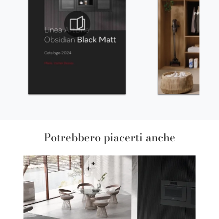
Potrebbero piacerti anche