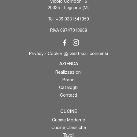
Vicolo Corridoni, 6
20025 - Legnano (MI)
Tel.
+39 0331547359
P.IVA 08747010968
Privacy
-
Cookie
Gestisci i consensi
AZIENDA
Realizzazioni
Brand
Cataloghi
Contatti
CUCINE
Cucine Moderne
Cucine Classiche
Tavoli