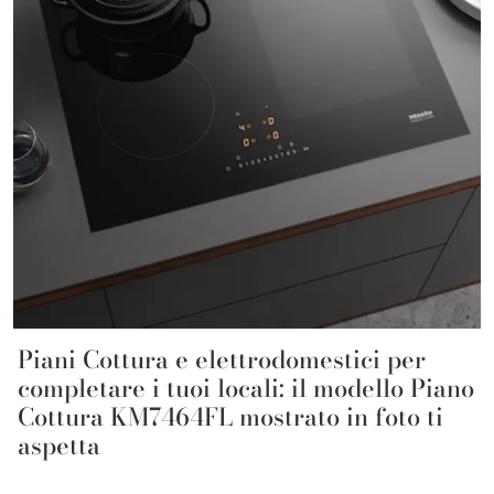
Piani Cottura e elettrodomestici per
completare i tuoi locali: il modello Piano
Cottura KM7464FL mostrato in foto ti
aspetta