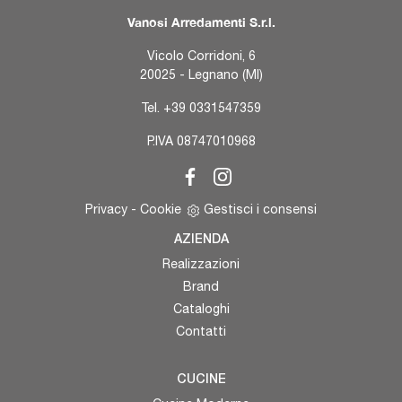
Vanosi Arredamenti S.r.l.
Vicolo Corridoni, 6
20025 - Legnano (MI)
Tel.
+39 0331547359
P.IVA 08747010968
Privacy
-
Cookie
Gestisci i consensi
AZIENDA
Realizzazioni
Brand
Cataloghi
Contatti
CUCINE