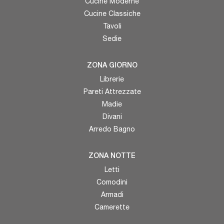
Cucine Moderne
Cucine Classiche
Tavoli
Sedie
ZONA GIORNO
Librerie
Pareti Attrezzate
Madie
Divani
Arredo Bagno
ZONA NOTTE
Letti
Comodini
Armadi
Camerette