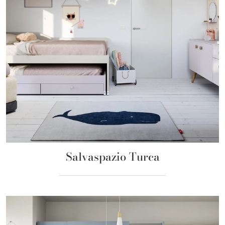
Salvaspazio Turca