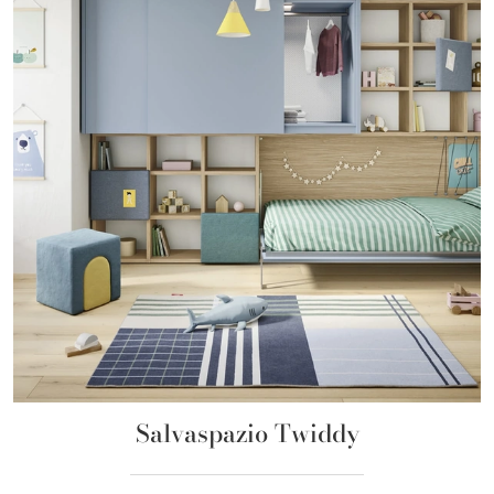
Salvaspazio Twiddy