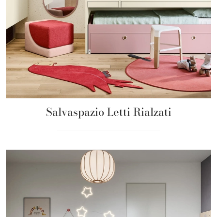
Salvaspazio Letti Rialzati