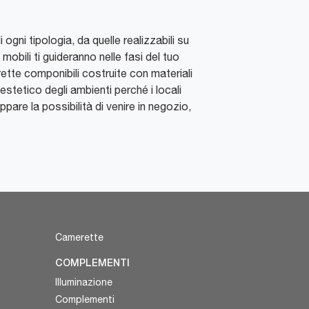
i ogni tipologia, da quelle realizzabili su
bili ti guideranno nelle fasi del tuo
tte componibili costruite con materiali
estetico degli ambienti perché i locali
appare la possibilità di venire in negozio,
Camerette
COMPLEMENTI
Illuminazione
Complementi