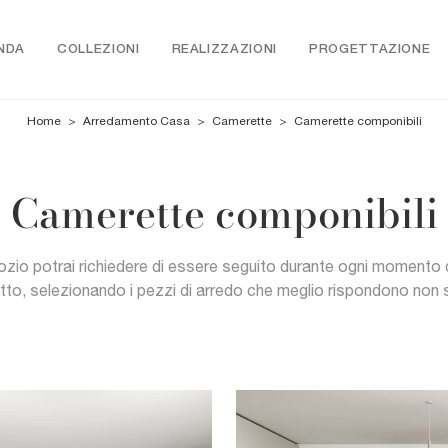
NDA
COLLEZIONI
REALIZZAZIONI
PROGETTAZIONE
Home
>
Arredamento Casa
>
Camerette
>
Camerette componibili
Camerette componibili
ozio potrai richiedere di essere seguito durante ogni momento 
tto, selezionando i pezzi di arredo che meglio rispondono non s