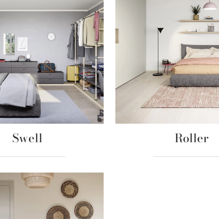
Swell
Roller