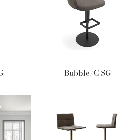
G
Bubble/C SG