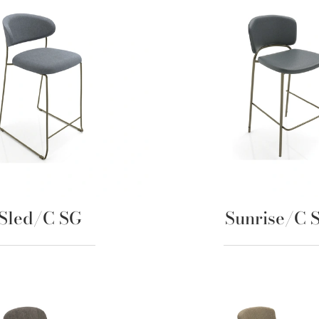
Sled/C SG
Sunrise/C 