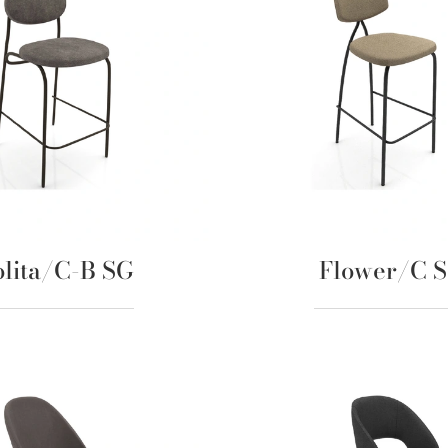
olita/C-B SG
Flower/C 