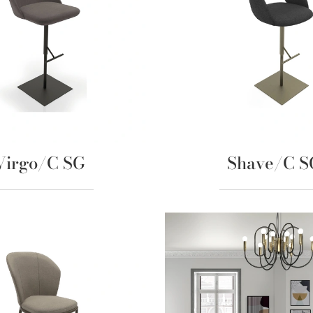
Virgo/C SG
Shave/C S