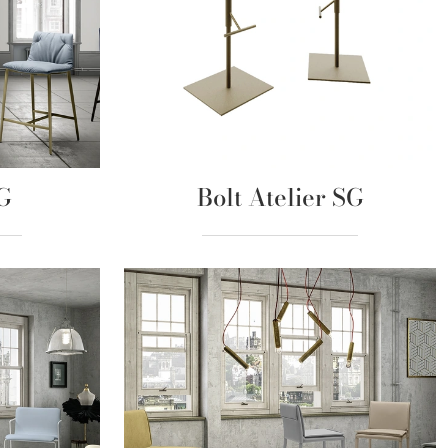
G
Bolt Atelier SG