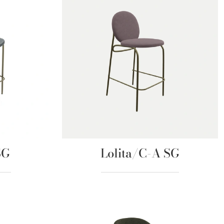
SG
Lolita/C-A SG