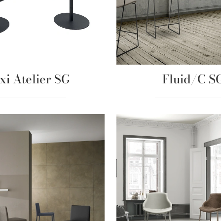
xi Atelier SG
Fluid/C S