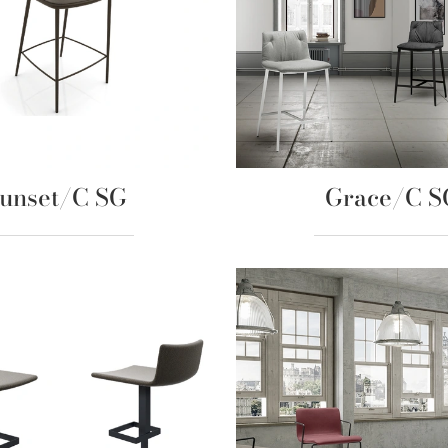
unset/C SG
Grace/C S