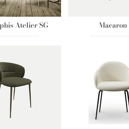
his Atelier SG
Macaron