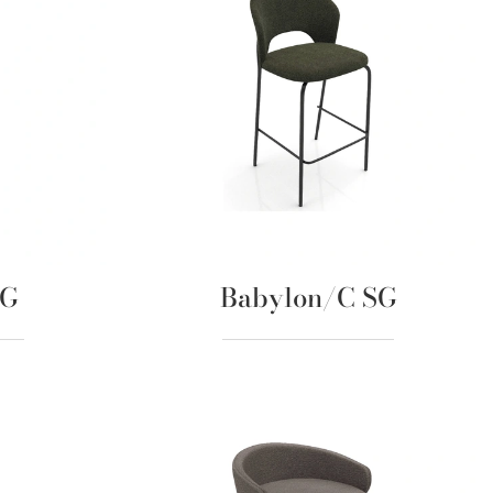
SG
Babylon/C SG