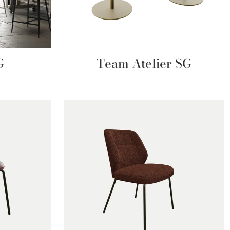
G
Team Atelier SG