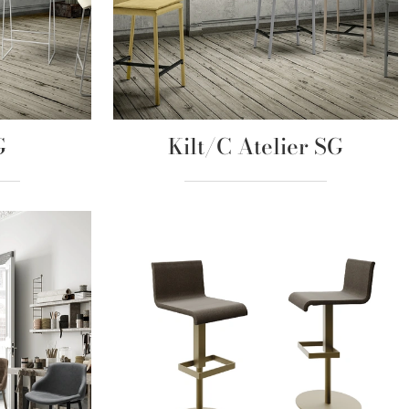
G
Kilt/C Atelier SG