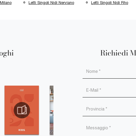
 Milano
Letti Singoli Nidi Nerviano
Letti Singoli Nidi Rho
loghi
Richiedi M