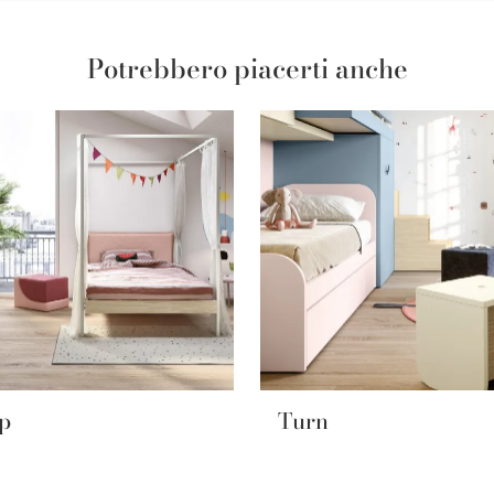
Potrebbero piacerti anche
p
Turn