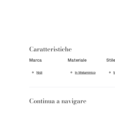
Caratteristiche
Marca
Materiale
Stil
Nidi
In Melaminico
Continua a navigare