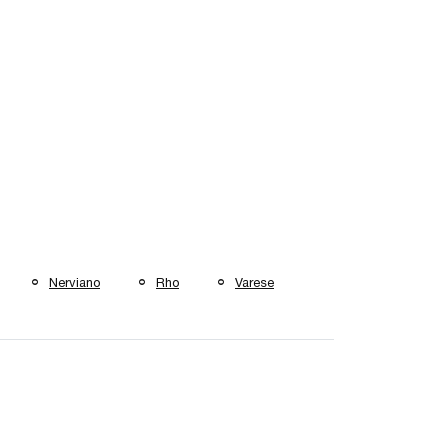
Nerviano
Rho
Varese