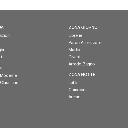
DA
ZONA GIORNO
azioni
Librerie
Pareti Attrezzate
hi
Madie
i
Divani
Arredo Bagno
E
 Moderne
ZONA NOTTE
 Classiche
Letti
Comodini
Armadi