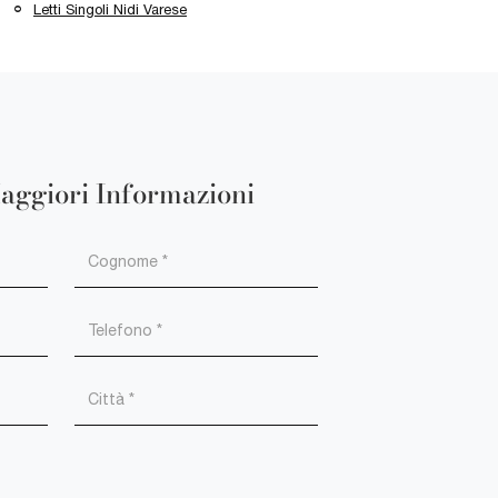
Letti Singoli Nidi Varese
aggiori Informazioni