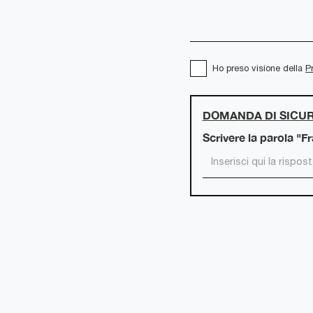
Ho preso visione della
P
DOMANDA DI SICU
Scrivere la parola "F