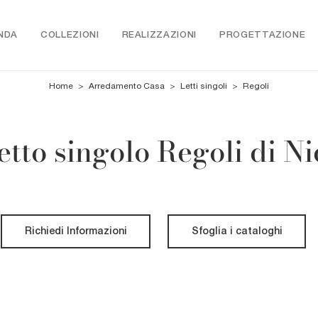
NDA
COLLEZIONI
REALIZZAZIONI
PROGETTAZIONE
Home
>
Arredamento Casa
>
Letti singoli
>
Regoli
etto singolo Regoli di Ni
Richiedi Informazioni
Sfoglia i cataloghi