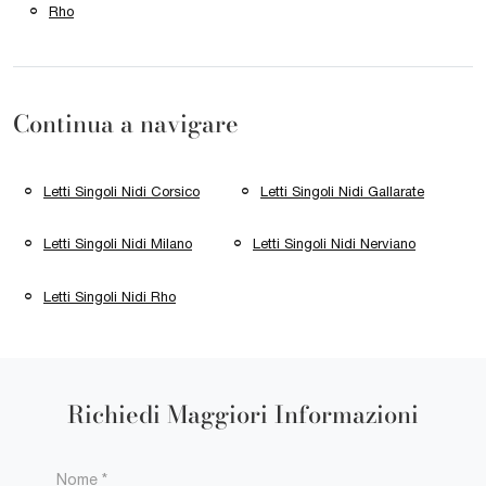
Rho
Continua a navigare
Letti Singoli Nidi Corsico
Letti Singoli Nidi Gallarate
Letti Singoli Nidi Milano
Letti Singoli Nidi Nerviano
Letti Singoli Nidi Rho
Richiedi Maggiori Informazioni