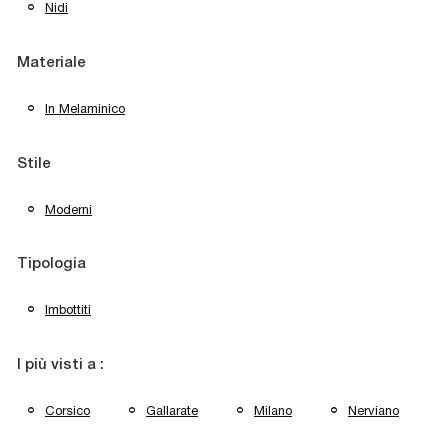
Nidi
Materiale
In Melaminico
Stile
Moderni
Tipologia
Imbottiti
I più visti a :
Corsico
Gallarate
Milano
Nerviano