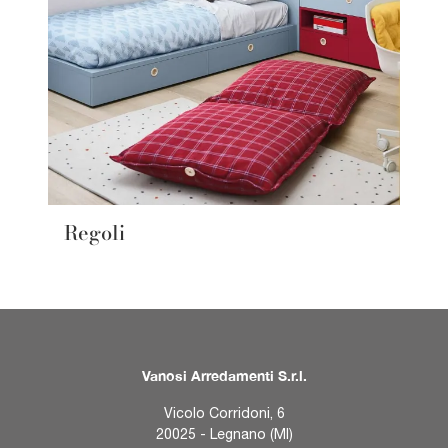
Regoli
Vanosi Arredamenti S.r.l.
Vicolo Corridoni, 6
20025 - Legnano (MI)